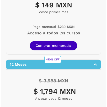
$ 149 MXN
costo primer mes
Pago mensual $239 MXN
Acceso a todos los cursos
Comprar membresía
-50% OFF
12 Meses
$ 3,588 MXN
$ 1,794 MXN
A pagar cada 12 meses