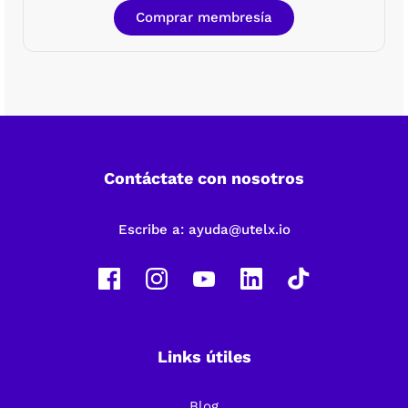
Comprar membresía
Contáctate con nosotros
Escribe a:
ayuda@utelx.io
Links útiles
Blog