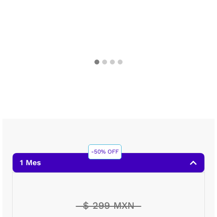
-50% OFF
1 Mes
$ 299 MXN