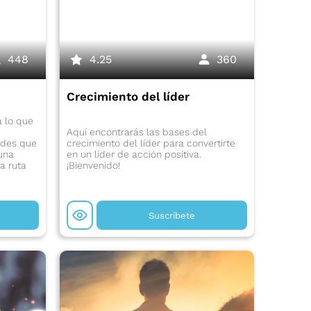
448
4.25
360
Crecimiento del líder
á lo que
Aquí encontrarás las bases del
tudes que
crecimiento del líder para convertirte
una
en un líder de acción positiva.
a ruta
¡Bienvenido!
Suscríbete