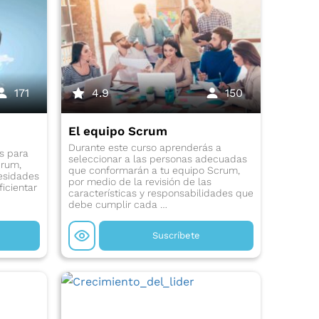
171
4.9
150
El equipo Scrum
Durante este curso aprenderás a
s para
seleccionar a las personas adecuadas
crum,
que conformarán a tu equipo Scrum,
cesidades
por medio de la revisión de las
ficientar
características y responsabilidades que
debe cumplir cada …
Suscríbete