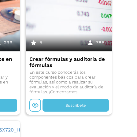
299
5
785
os en
Crear fórmulas y auditoría de
fórmulas
En este curso conocerás los
ar y
componentes básicos para crear
os en
fórmulas, así como a realizar su
evaluación y el modo de auditoría de
fórmulas. ¡Comenzamos!
Suscríbete