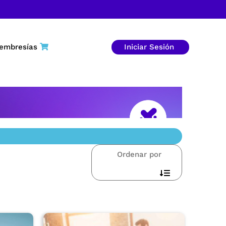
embresías
Iniciar Sesión
Ordenar por