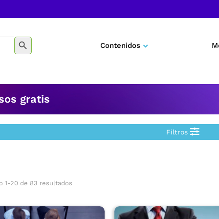
BOTÓN DE BÚSQUEDA
Contenidos
M
Negocios
Marketing
sos gratis
Desarrollo personal
Filtros
Tecnología
Educación
 1-20 de 83 resultados