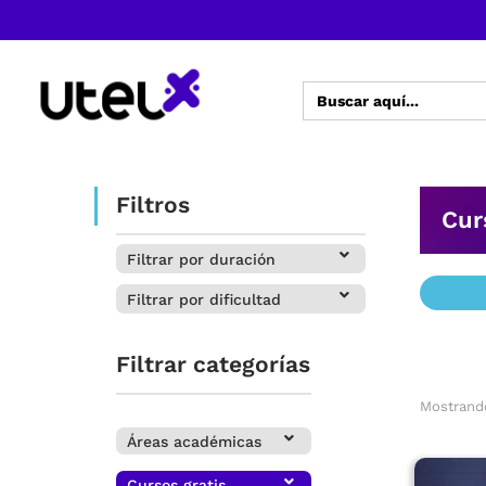
Buscar:
Filtros
Cur
Filtrar por duración
Filtrar por dificultad
Filtrar categorías
Mostrando
Áreas académicas
Cursos gratis