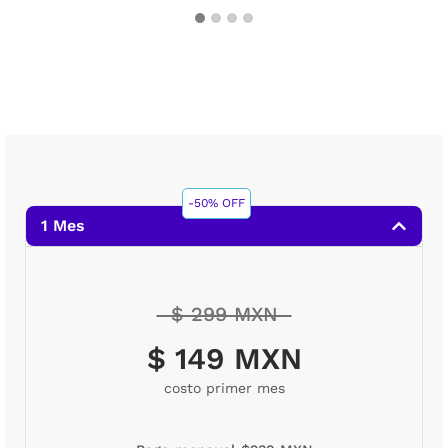
-50% OFF
1 Mes
$ 299 MXN
$ 149 MXN
costo primer mes