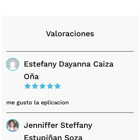
Valoraciones
Estefany Dayanna Caiza
Oña
me gusto la eplicacion
Jenniffer Steffany
Estupiñan Soza