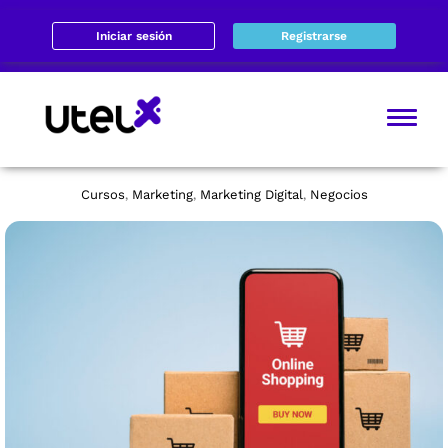
Iniciar sesión
Registrarse
Cursos
Marketing
Marketing Digital
Negocios
,
,
,