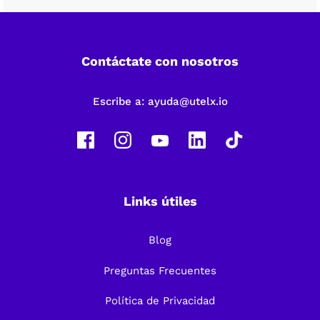
Contáctate con nosotros
Escribe a:
ayuda@utelx.io
Links útiles
Blog
Preguntas Frecuentes
Política de Privacidad