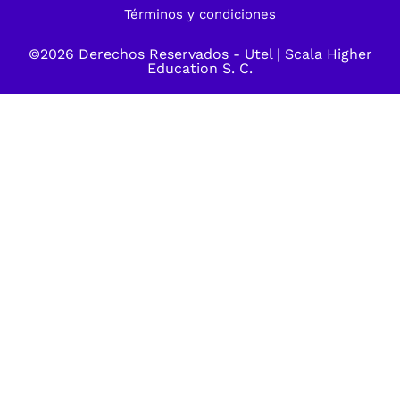
Términos y condiciones
©2026 Derechos Reservados -
Utel
| Scala Higher
Education S. C.