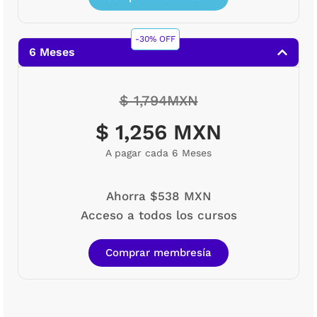
-30% OFF
6 Meses
$ 1,794MXN
$ 1,256 MXN
A pagar cada 6 Meses
Ahorra $538 MXN
Acceso a todos los cursos
Comprar membresía