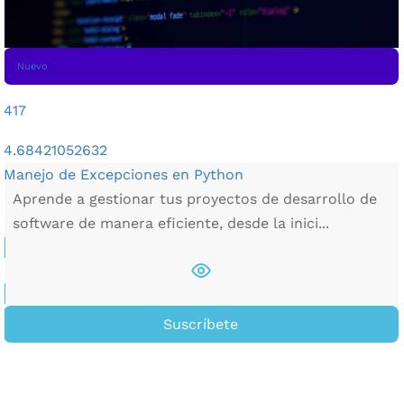
Nuevo
417
4.68421052632
Manejo de Excepciones en Python
Aprende a gestionar tus proyectos de desarrollo de
software de manera eficiente, desde la inici...
Suscríbete