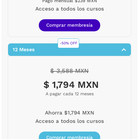
Pago mensual $239 MXN
Acceso a todos los cursos
Comprar membresía
-50% OFF
12 Meses
$ 3,588 MXN
$ 1,794 MXN
A pagar cada 12 meses
Ahorra $1,794 MXN
Acceso a todos los cursos
Comprar membresía