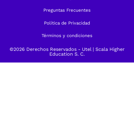
Preguntas Frecuentes
Política de Privacidad
Términos y condiciones
©2026 Derechos Reservados -
Utel
| Scala Higher
Education S. C.