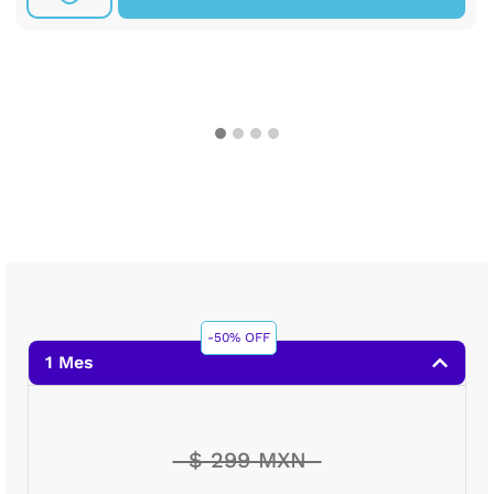
-50% OFF
1 Mes
$ 299 MXN