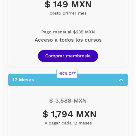
$ 149 MXN
costo primer mes
Pago mensual $239 MXN
Acceso a todos los cursos
Comprar membresía
-50% OFF
12 Meses
$ 3,588 MXN
$ 1,794 MXN
A pagar cada 12 meses