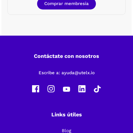
Comprar membresía
Contáctate con nosotros
Escribe a:
ayuda@utelx.io
Links útiles
Blog