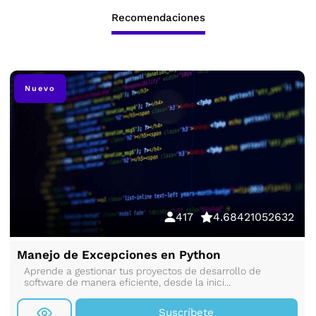
Recomendaciones
Nuevo
417
4.68421052632
Manejo de Excepciones en Python
Aprende a gestionar tus proyectos de desarrollo de
software de manera eficiente, desde la inici...
Suscríbete