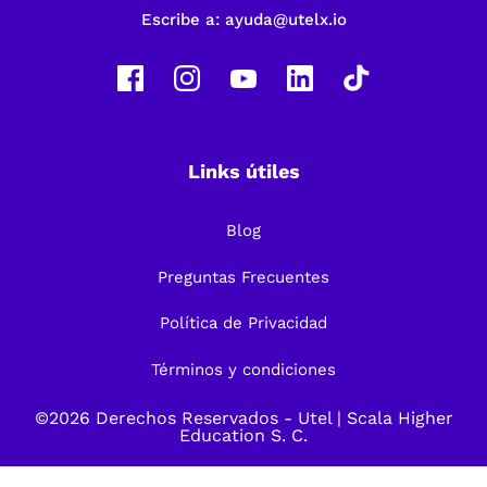
Escribe a:
ayuda@utelx.io
Links útiles
Blog
Preguntas Frecuentes
Política de Privacidad
Términos y condiciones
©2026 Derechos Reservados -
Utel
| Scala Higher
Education S. C.