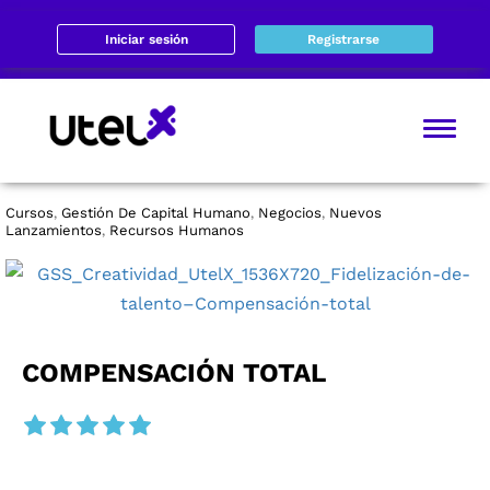
Iniciar sesión
Registrarse
Cursos
Gestión De Capital Humano
Negocios
Nuevos
,
,
,
Lanzamientos
Recursos Humanos
,
COMPENSACIÓN TOTAL