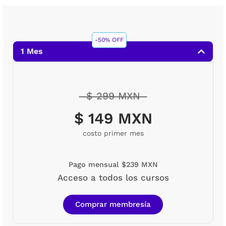
-50% OFF
1 Mes
$ 299 MXN
$ 149 MXN
costo primer mes
Pago mensual $239 MXN
Acceso a todos los cursos
Comprar membresía