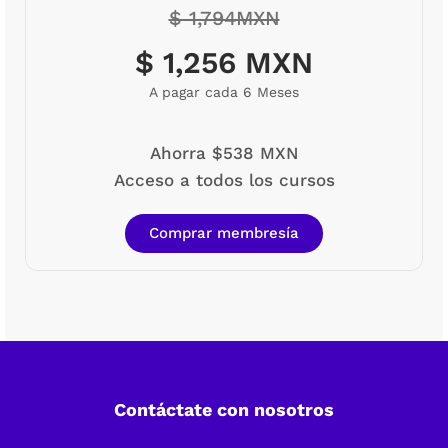
$ 1,794MXN
$ 1,256 MXN
A pagar cada 6 Meses
Ahorra $538 MXN
Acceso a todos los cursos
Comprar membresía
Contáctate con nosotros