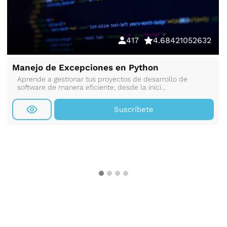
417
4.68421052632
Manejo de Excepciones en Python
Aprende a gestionar tus proyectos de desarrollo de
software de manera eficiente, desde la inici...
Suscríbete