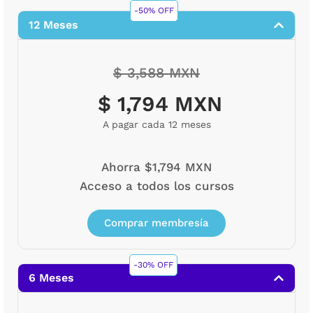
-50% OFF
12 Meses
$ 3,588 MXN
$ 1,794 MXN
A pagar cada 12 meses
Ahorra $1,794 MXN
Acceso a todos los cursos
Comprar membresía
-30% OFF
6 Meses