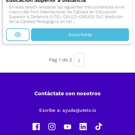
Educación Superior a Distancia
En esta sesión revisarás las siguientes tres ponencias en el
marco del Foro Internacional de Calidad en Educación
Superior a Distancia (UTEL-CALED-CREAD): OLC Medición
de la Calidad Pedagógica en los …
Suscríbete
Pág 1 de 2
Contáctate con nosotros
Escribe a:
ayuda@utelx.io