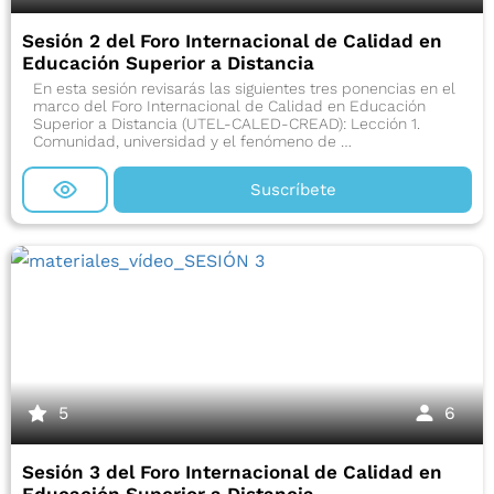
Sesión 2 del Foro Internacional de Calidad en
Educación Superior a Distancia
En esta sesión revisarás las siguientes tres ponencias en el
marco del Foro Internacional de Calidad en Educación
Superior a Distancia (UTEL-CALED-CREAD): Lección 1.
Comunidad, universidad y el fenómeno de …
Suscríbete
5
6
Sesión 3 del Foro Internacional de Calidad en