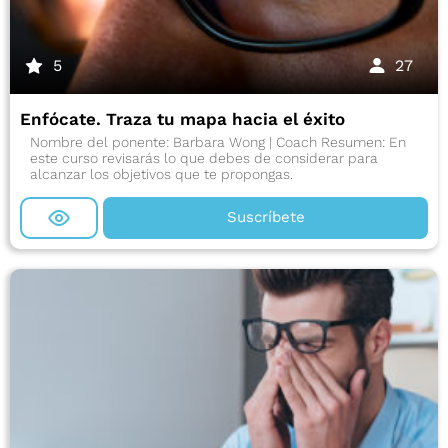
5
27
Enfócate. Traza tu mapa hacia el éxito
Nombre del ponente: Barbara Wong | Coach Resumen: En
este curso revisarás lo que debes de considerar para
alcanzar los objetivos que te propongas.
Suscríbete