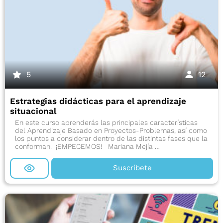
5
12
Estrategias didácticas para el aprendizaje
situacional
En este curso aprenderás las principales características
del Aprendizaje Basado en Proyectos-Problemas, así como
los puntos a considerar dentro de las distintas fases que la
conforman. ¡EMPECEMOS! Mariana Mejía …
Suscríbete