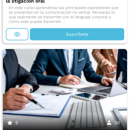
la litigación oral
En este curso aprenderás las principales expresiones que
se presentan en la comunicación no verbal. Revisarás lo
que realmente se transmite con el lenguaje corporal y
cómo este puede transmitir …
Suscríbete
5
20