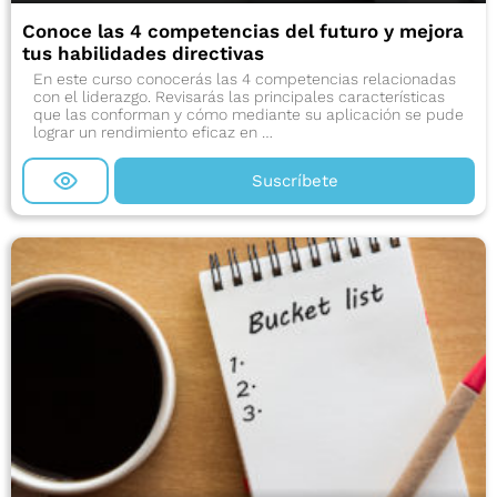
Conoce las 4 competencias del futuro y mejora
tus habilidades directivas
En este curso conocerás las 4 competencias relacionadas
con el liderazgo. Revisarás las principales características
que las conforman y cómo mediante su aplicación se pude
lograr un rendimiento eficaz en …
Suscríbete