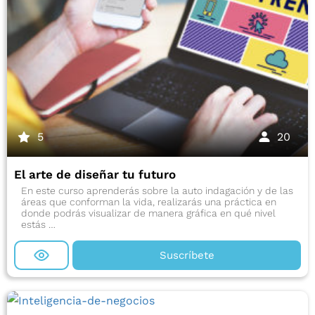
5
20
El arte de diseñar tu futuro
En este curso aprenderás sobre la auto indagación y de las
áreas que conforman la vida, realizarás una práctica en
donde podrás visualizar de manera gráfica en qué nivel
estás …
Suscríbete