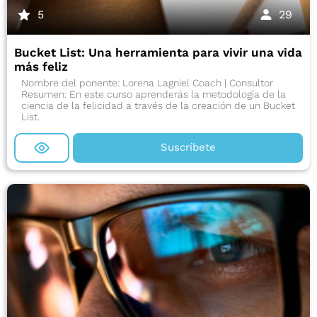
5
29
Bucket List: Una herramienta para vivir una vida
más feliz
Nombre del ponente: Lorena Lagniel Coach | Consultor
Resumen: En este curso aprenderás la metodología de la
ciencia de la felicidad a través de la creación de un Bucket
List.
Suscríbete