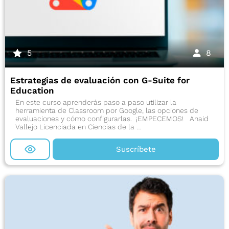
5
8
Estrategias de evaluación con G-Suite for
Education
En este curso aprenderás paso a paso utilizar la
herramienta de Classroom por Google, las opciones de
evaluaciones y cómo configurarlas. ¡EMPECEMOS! Anaid
Vallejo Licenciada en Ciencias de la …
Suscríbete