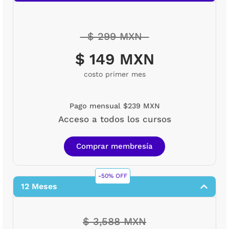
$ 299 MXN
$ 149 MXN
costo primer mes
Pago mensual $239 MXN
Acceso a todos los cursos
Comprar membresía
-50% OFF
12 Meses
$ 3,588 MXN