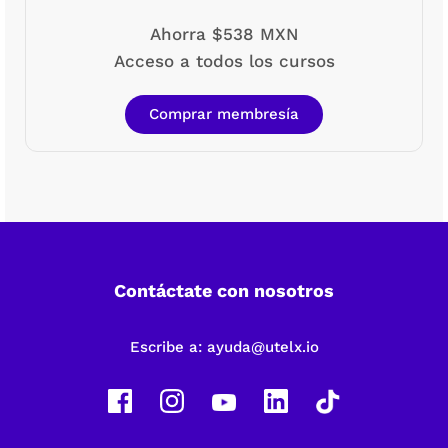
Ahorra $538 MXN
Acceso a todos los cursos
Comprar membresía
Contáctate con nosotros
Escribe a:
ayuda@utelx.io