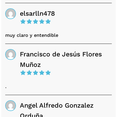
elsarlln478
muy claro y entendible
Francisco de Jesús Flores
Muñoz
.
Angel Alfredo Gonzalez
Orduña