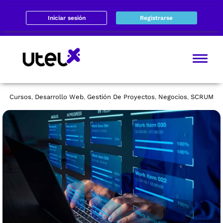
Iniciar sesión
Registrarse
Cursos
Desarrollo Web
Gestión De Proyectos
Negocios
SCRUM
,
,
,
,