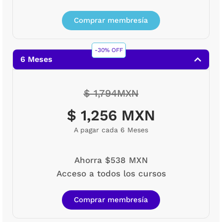
Comprar membresía
-30% OFF
6 Meses
$ 1,794MXN
$ 1,256 MXN
A pagar cada 6 Meses
Ahorra $538 MXN
Acceso a todos los cursos
Comprar membresía