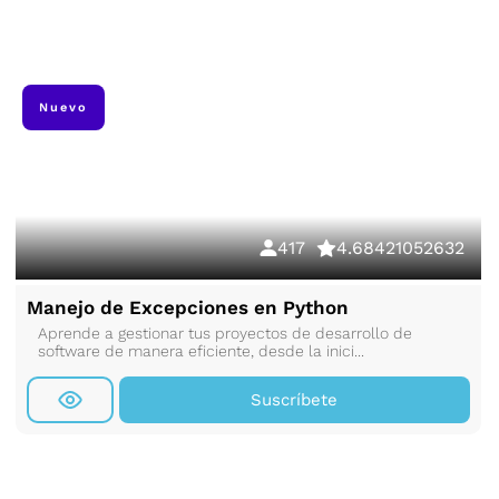
Nuevo
417
4.68421052632
Manejo de Excepciones en Python
Aprende a gestionar tus proyectos de desarrollo de
software de manera eficiente, desde la inici...
Suscríbete