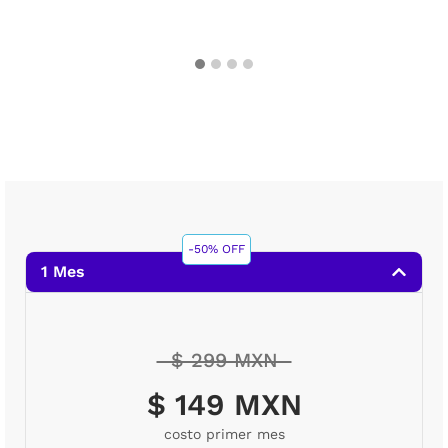
-50% OFF
1 Mes
$ 299 MXN
$ 149 MXN
costo primer mes