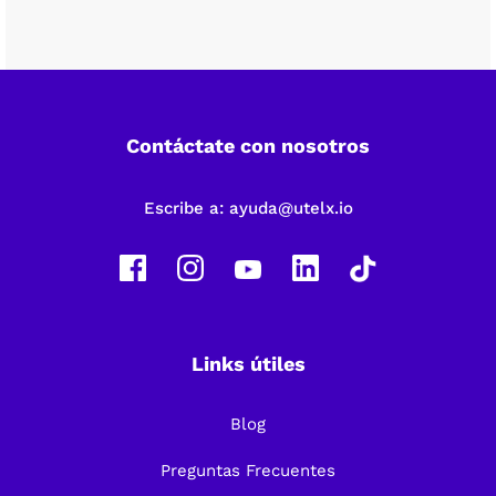
Contáctate con nosotros
Escribe a:
ayuda@utelx.io
Links útiles
Blog
Preguntas Frecuentes