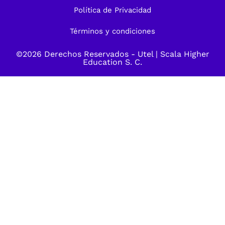
Política de Privacidad
Términos y condiciones
©2026 Derechos Reservados -
Utel
| Scala Higher
Education S. C.