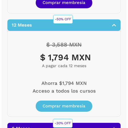
Comprar membresía
-50% OFF
12 Meses
$ 3,588 MXN
$ 1,794 MXN
A pagar cada 12 meses
Ahorra $1,794 MXN
Acceso a todos los cursos
Comprar membresía
-30% OFF