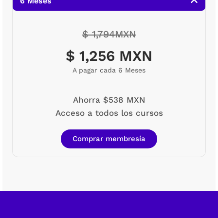
6 Meses
$ 1,794MXN
$ 1,256 MXN
A pagar cada 6 Meses
Ahorra $538 MXN
Acceso a todos los cursos
Comprar membresía