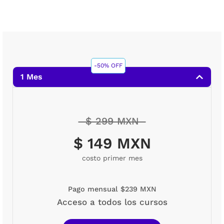
-50% OFF
1 Mes
$ 299 MXN
$ 149 MXN
costo primer mes
Pago mensual $239 MXN
Acceso a todos los cursos