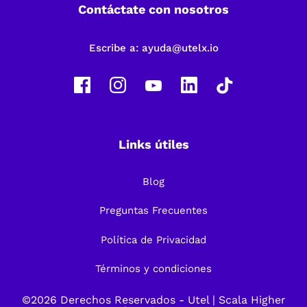
Contáctate con nosotros
Escribe a:
ayuda@utelx.io
Links útiles
Blog
Preguntas Frecuentes
Política de Privacidad
Términos y condiciones
©2026 Derechos Reservados -
Utel
| Scala Higher