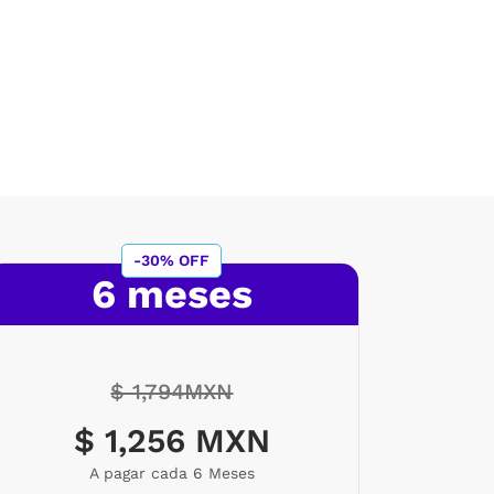
-30% OFF
6 meses
$ 1,794MXN
$ 1,256 MXN
A pagar cada 6 Meses