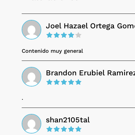
Joel Hazael Ortega Gom
Contenido muy general
Brandon Erubiel Ramire
.
shan2105tal