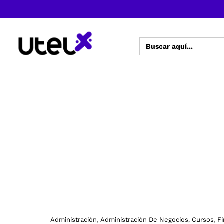
Buscar:
Administración
Administración De Negocios
Cursos
F
,
,
,