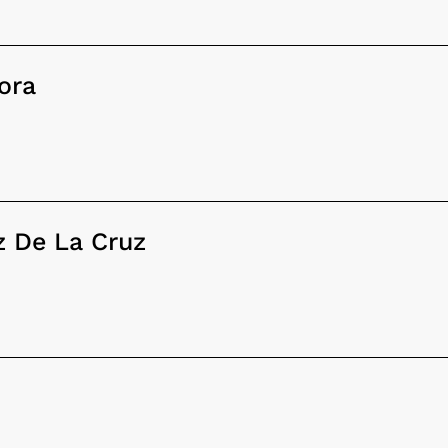
ora
z De La Cruz