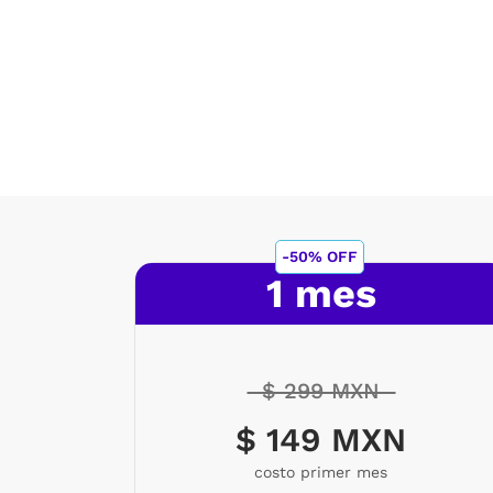
-50% OFF
1 mes
$ 299 MXN
$ 149 MXN
costo primer mes