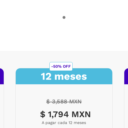
-50% OFF
12 meses
$ 3,588 MXN
$ 1,794 MXN
A pagar cada 12 meses