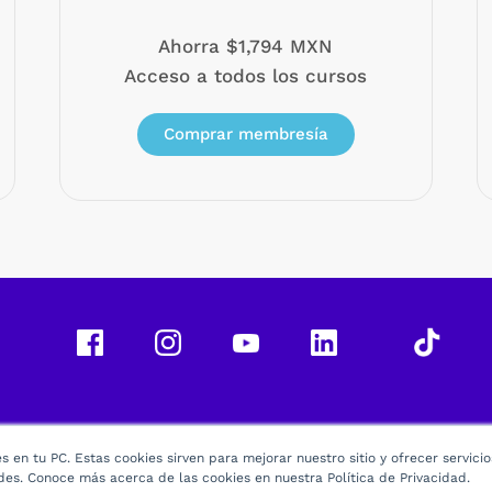
Ahorra $1,794 MXN
Acceso a todos los cursos
Comprar membresía
 en tu PC. Estas cookies sirven para mejorar nuestro sitio y ofrecer servici
des. Conoce más acerca de las cookies en nuestra Política de Privacidad.