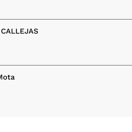
 CALLEJAS
Mota