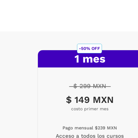
-50% OFF
1 mes
$ 299 MXN
$ 149 MXN
costo primer mes
Pago mensual $239 MXN
Acceso a todos los cursos