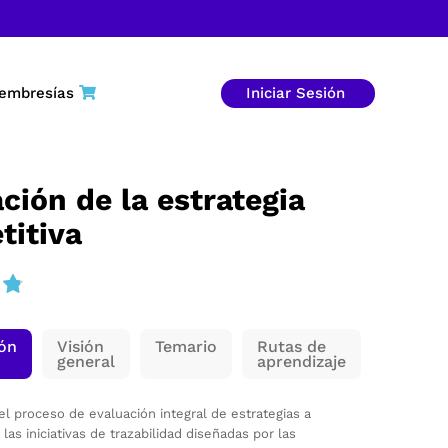
embresías
Iniciar Sesión
ción de la estrategia
titiva
ión
Visión
Temario
Rutas de
general
aprendizaje
l proceso de evaluación integral de estrategias a
 las iniciativas de trazabilidad diseñadas por las