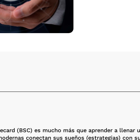
ecard (BSC) es mucho más que aprender a llenar u
modernas conectan sus sueños (estrategias) con su r