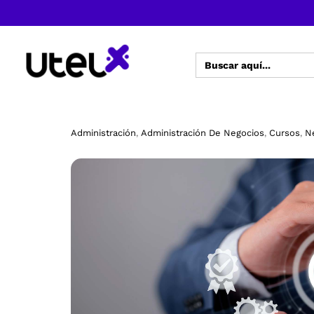
Buscar:
Administración
Administración De Negocios
Cursos
N
,
,
,