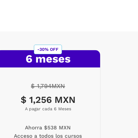
-30% OFF
6 meses
$ 1,794MXN
$ 1,256 MXN
A pagar cada 6 Meses
Ahorra $538 MXN
Acceso a todos los cursos