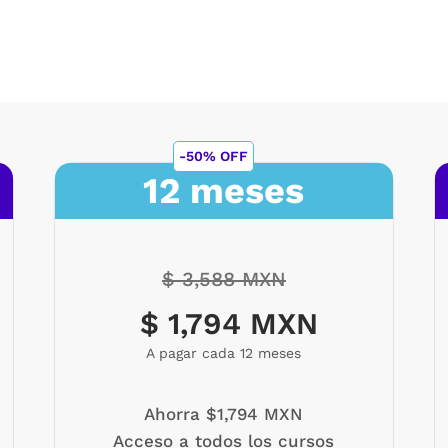
-50% OFF
12 meses
$ 3,588 MXN
$ 1,794 MXN
A pagar cada 12 meses
Ahorra $1,794 MXN
Acceso a todos los cursos