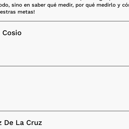
todo, sino en saber qué medir, por qué medirlo y 
uestras metas!
 Cosio
z De La Cruz