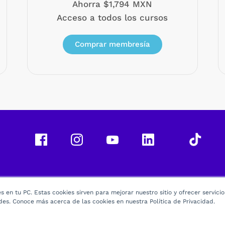
Ahorra $1,794 MXN
Acceso a todos los cursos
Comprar membresía
 en tu PC. Estas cookies sirven para mejorar nuestro sitio y ofrecer servici
des. Conoce más acerca de las cookies en nuestra Política de Privacidad.