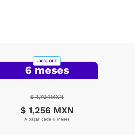
-30% OFF
6 meses
$ 1,794MXN
$ 1,256 MXN
A pagar cada 6 Meses