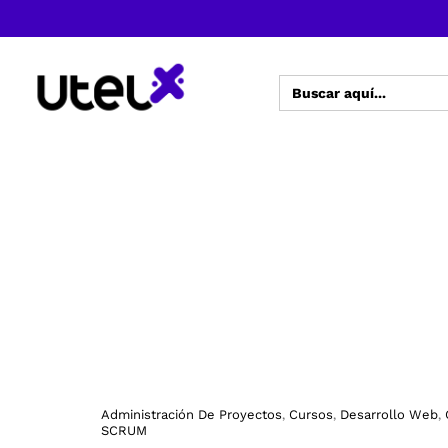
Buscar:
Administración De Proyectos
Cursos
Desarrollo Web
,
,
,
SCRUM