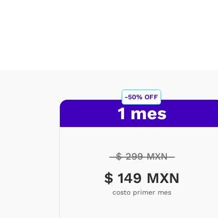
-50% OFF
1 mes
$ 299 MXN
$ 149 MXN
costo primer mes