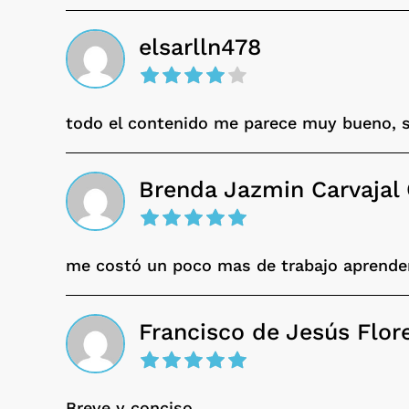
elsarlln478
todo el contenido me parece muy bueno, sol
Brenda Jazmin Carvajal
me costó un poco mas de trabajo aprende
Francisco de Jesús Flo
Breve y conciso