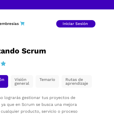
embresías
Iniciar Sesión
ando Scrum
ión
Visión
Temario
Rutas de
general
aprendizaje
so lograrás gestionar tus proyectos de
, ya que en Scrum se busca una mejora
 cualquier producto, servicio o proceso