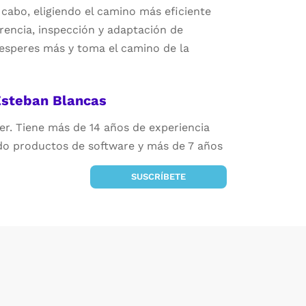
 cabo, eligiendo el camino más eficiente
rencia, inspección y adaptación de
esperes más y toma el camino de la
Esteban Blancas
r. Tiene más de 14 años de experiencia
do productos de software y más de 7 años
onsultoría en la implementación de
SUSCRÍBETE