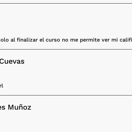
o al finalizar el curso no me permite ver mi califi
 Cuevas
rl
res Muñoz