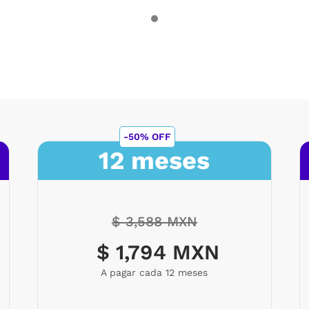
-50% OFF
12 meses
$ 3,588 MXN
$ 1,794 MXN
A pagar cada 12 meses