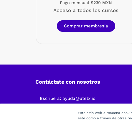
Pago mensual $239 MXN
Acceso a todos los cursos
Comprar membresía
Contáctate con nosotros
Escribe a:
ayuda@utelx.io
Este sitio web almacena cookies
éste como a través de otras re