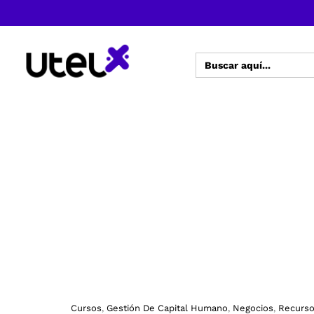
Buscar:
Cursos
Gestión De Capital Humano
Negocios
Recurs
,
,
,