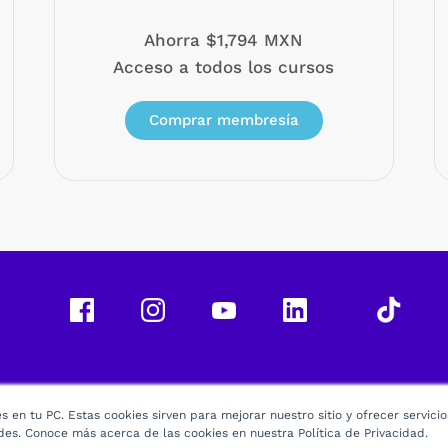
Ahorra $1,794 MXN
Acceso a todos los cursos
Comprar membresía
 en tu PC. Estas cookies sirven para mejorar nuestro sitio y ofrecer servici
des. Conoce más acerca de las cookies en nuestra Política de Privacidad.