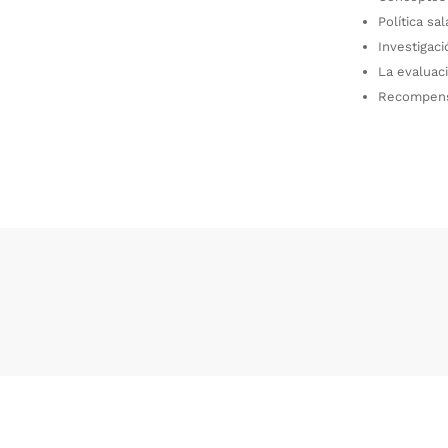
Política sal
Investigaci
La evaluaci
Recompens