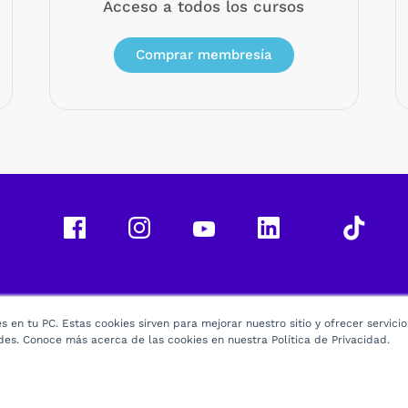
Acceso a todos los cursos
Comprar membresía
 en tu PC. Estas cookies sirven para mejorar nuestro sitio y ofrecer servici
des. Conoce más acerca de las cookies en nuestra Política de Privacidad.
26 Derechos Reservados -
Utel
| Scala Higher Education S