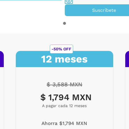
Suscríbete
-50% OFF
12 meses
$ 3,588 MXN
$ 1,794 MXN
A pagar cada 12 meses
Ahorra $1,794 MXN