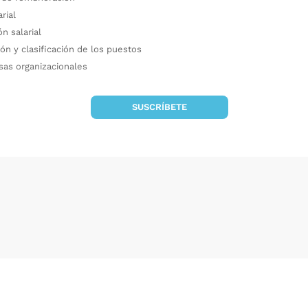
arial
ón salarial
ón y clasificación de los puestos
as organizacionales
SUSCRÍBETE