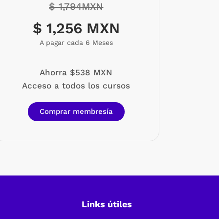
$ 1,794MXN
$ 1,256 MXN
A pagar cada 6 Meses
Ahorra $538 MXN
Acceso a todos los cursos
Comprar membresía
Links útiles