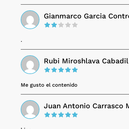
Gianmarco Garcia Contr
.
Rubi Miroshlava Cabadil
Me gusto el contenido
Juan Antonio Carrasco 