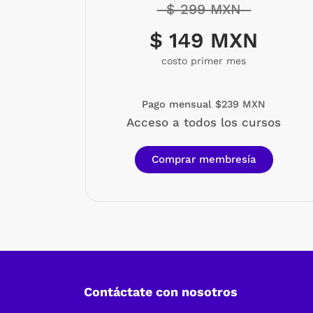
$ 299 MXN
$ 149 MXN
costo primer mes
Pago mensual $239 MXN
Acceso a todos los cursos
Comprar membresía
Contáctate con nosotros