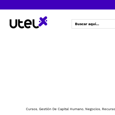
Buscar:
Cursos
Gestión De Capital Humano
Negocios
Recurs
,
,
,