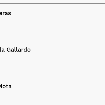
eras
la Gallardo
Mota