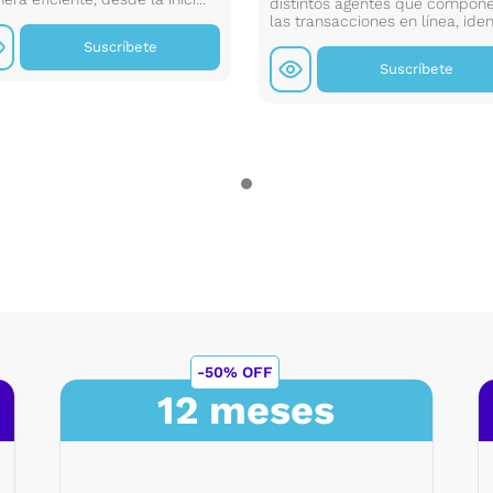
distintos agentes que compon
las transacciones en línea, ident
Suscríbete
Suscríbete
-50% OFF
12 meses