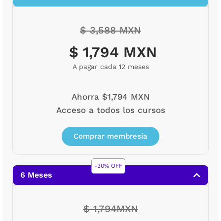
$ 3,588 MXN
$ 1,794 MXN
A pagar cada 12 meses
Ahorra $1,794 MXN
Acceso a todos los cursos
Comprar membresía
-30% OFF
6 Meses
$ 1,794MXN