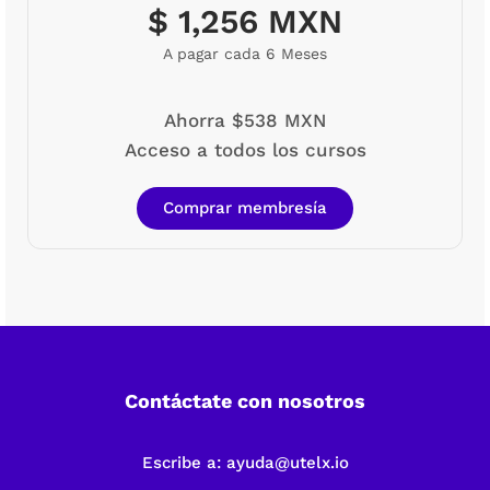
$ 1,256 MXN
A pagar cada 6 Meses
Ahorra $538 MXN
Acceso a todos los cursos
Comprar membresía
Contáctate con nosotros
Escribe a:
ayuda@utelx.io