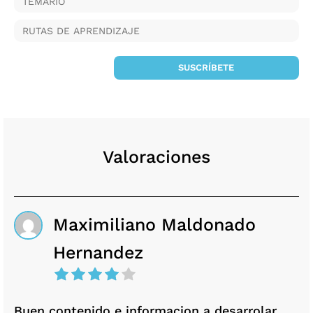
TEMARIO
RUTAS DE APRENDIZAJE
SUSCRÍBETE
Valoraciones
Maximiliano Maldonado
Hernandez
Buen contenido e informacion a desarrolar