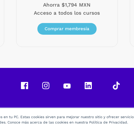
Ahorra $1,794 MXN
Acceso a todos los cursos
Comprar membresía
 en tu PC. Estas cookies sirven para mejorar nuestro sitio y ofrecer servici
des. Conoce más acerca de las cookies en nuestra Política de Privacidad.