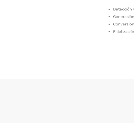
Detección 
Generación
Conversión
Fidelizació