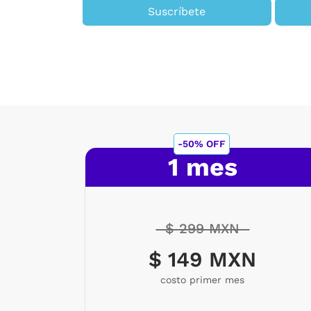
Suscríbete
ete
-50% OFF
1 mes
$ 299 MXN
$ 149 MXN
costo primer mes