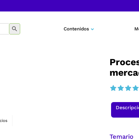
BOTÓN DE BÚSQUEDA
Contenidos
M
Negocios
Marketing
Proces
merca
Desarrollo personal
Tecnología
Educación
Descripc
cios
Temario