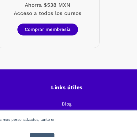
Ahorra $538 MXN
Acceso a todos los cursos
Comprar membresía
Links útiles
Blog
Preguntas Frecuentes
os más personalizados, tanto en
Política de Privacidad
Términos y condiciones