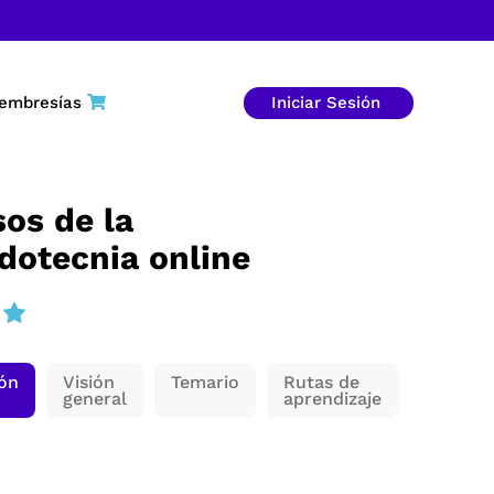
embresías
Iniciar Sesión
os de la
dotecnia online
ión
Visión
Temario
Rutas de
general
aprendizaje