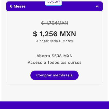
-30% OFF
6 Meses
$ 1,794MXN
$ 1,256 MXN
A pagar cada 6 Meses
Ahorra $538 MXN
Acceso a todos los cursos
Comprar membresía