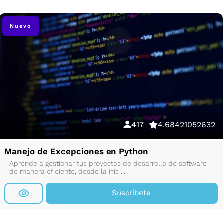
Nuevo
417
4.68421052632
Manejo de Excepciones en Python
Aprende a gestionar tus proyectos de desarrollo de software
de manera eficiente, desde la inici...
Suscríbete