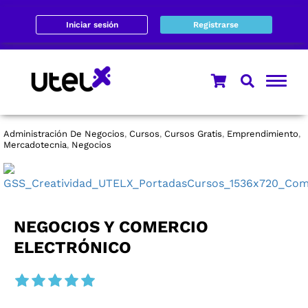
Iniciar sesión
Registrarse
Administración De Negocios
Cursos
Cursos Gratis
Emprendimiento
,
,
,
,
Mercadotecnia
Negocios
,
NEGOCIOS Y COMERCIO
ELECTRÓNICO