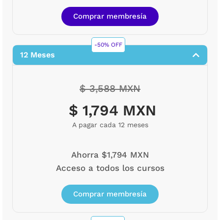
Comprar membresía
-50% OFF
12 Meses
$ 3,588 MXN
$ 1,794 MXN
A pagar cada 12 meses
Ahorra $1,794 MXN
Acceso a todos los cursos
Comprar membresía