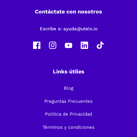
Contáctate con nosotros
Escribe a:
ayuda@utelx.io
Links útiles
Blog
Preguntas Frecuentes
Política de Privacidad
Términos y condiciones