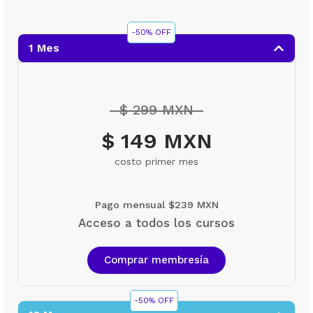
-50% OFF
1 Mes
$ 299 MXN
$ 149 MXN
costo primer mes
Pago mensual $239 MXN
Acceso a todos los cursos
Comprar membresía
-50% OFF