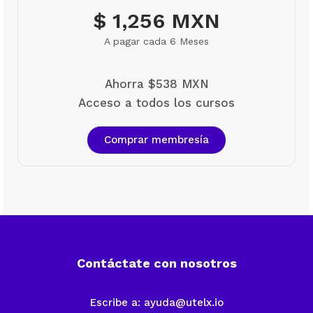
$ 1,256 MXN
A pagar cada 6 Meses
Ahorra $538 MXN
Acceso a todos los cursos
Comprar membresía
Contáctate con nosotros
Escribe a:
ayuda@utelx.io