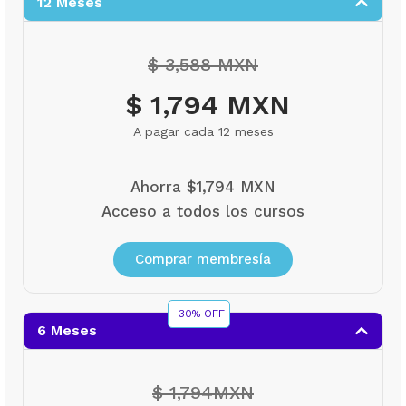
12 Meses
$ 3,588 MXN
$ 1,794 MXN
A pagar cada 12 meses
Ahorra $1,794 MXN
Acceso a todos los cursos
Comprar membresía
-30% OFF
6 Meses
$ 1,794MXN