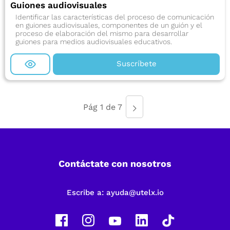
Guiones audiovisuales
Identificar las características del proceso de comunicación
en guiones audiovisuales, componentes de un guión y el
proceso de elaboración del mismo para desarrollar
guiones para medios audiovisuales educativos.
Suscríbete
Pág 1 de 7
Contáctate con nosotros
Escribe a:
ayuda@utelx.io