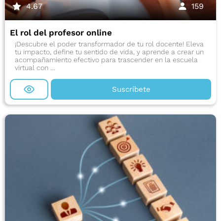
4.67
159
El rol del profesor online
¡Descubre el poder transformador de tu rol docente! Eleva
tu impacto, define tu sentido de vida, y aprende a crear un
acompañamiento efectivo para trascender en la escuela
virtual con …
Suscríbete