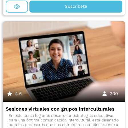
Suscríbete
4.5
200
Sesiones virtuales con grupos interculturales
En este curso lograrás desarrollar estrategias educativas
para una óptima comunicación intercultural, está diseñado
para los profesores que nos enfrentamos continuamente a