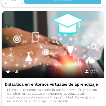
4.5
220
Didáctica en entornos virtuales de aprendizaje
Si eres un docente apasionado por la innovación y deseas
transformar tus clases en experiencias educativas
cautivadoras, este curso es tu oportunidad. Sumérgete en
un mundo de aprendizaje lúdico donde …