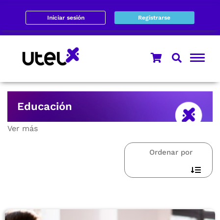
Iniciar sesión
Registrarse
Educación
Ver más
Ordenar por