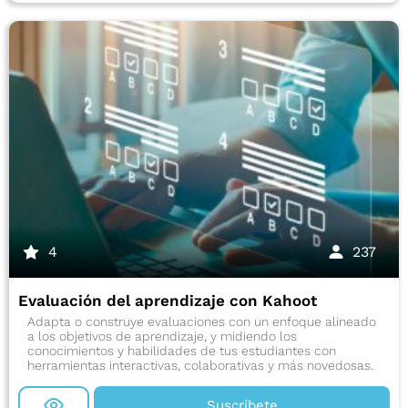
4
237
Evaluación del aprendizaje con Kahoot
Adapta o construye evaluaciones con un enfoque alineado
a los objetivos de aprendizaje, y midiendo los
conocimientos y habilidades de tus estudiantes con
herramientas interactivas, colaborativas y más novedosas.
Suscríbete