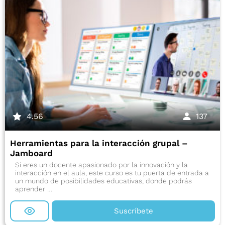
4.56
137
Herramientas para la interacción grupal –
Jamboard
Si eres un docente apasionado por la innovación y la
interacción en el aula, este curso es tu puerta de entrada a
un mundo de posibilidades educativas, donde podrás
aprender …
Suscríbete