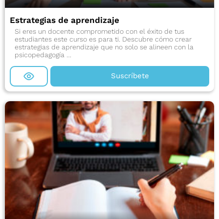
Estrategias de aprendizaje
Si eres un docente comprometido con el éxito de tus
estudiantes este curso es para ti. Descubre cómo crear
estrategias de aprendizaje que no solo se alineen con la
psicopedagogía …
Suscríbete