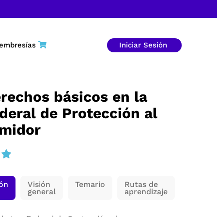
embresías
Iniciar Sesión
rechos básicos en la
deral de Protección al
midor
ión
Visión
Temario
Rutas de
general
aprendizaje