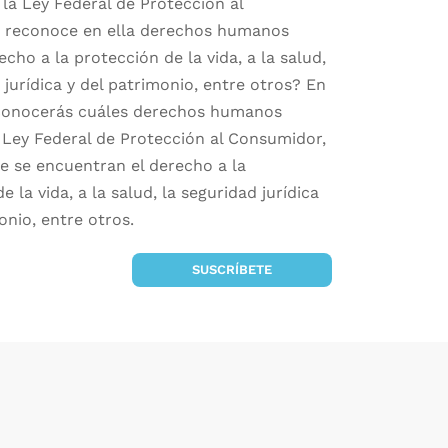
la Ley Federal de Protección al
 reconoce en ella derechos humanos
cho a la protección de la vida, a la salud,
 jurídica y del patrimonio, entre otros?
En
conocerás cuáles derechos humanos
 Ley Federal de Protección al Consumidor,
ue se encuentran el derecho a la
e la vida, a la salud, la seguridad jurídica
onio, entre otros.
SUSCRÍBETE