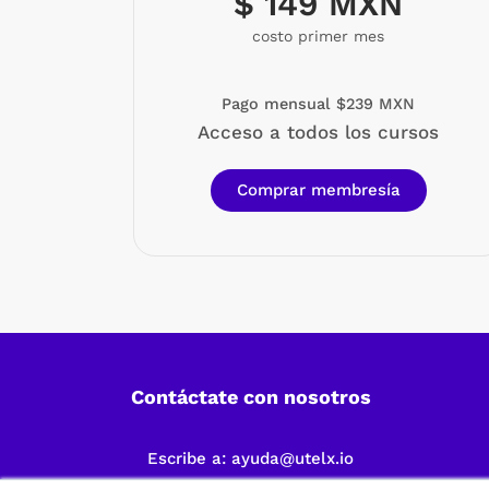
$ 149 MXN
costo primer mes
Pago mensual $239 MXN
Acceso a todos los cursos
Comprar membresía
Contáctate con nosotros
Escribe a:
ayuda@utelx.io