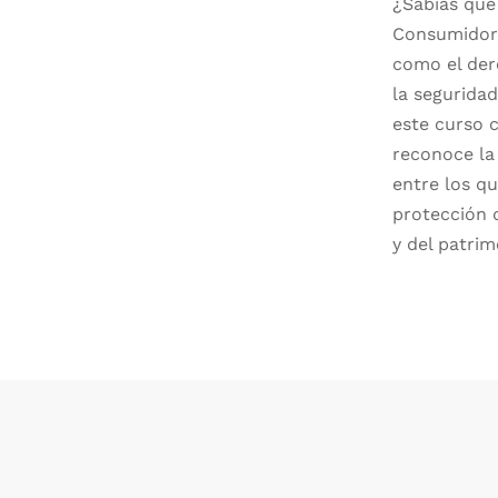
¿Sabías que 
Consumidor
como el dere
la seguridad
este curso 
reconoce la
entre los q
protección d
y del patrim