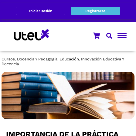
Iniciar sesión
Registrarse
Cursos
Docencia Y Pedagogía
Educación
Innovación Educativa Y
,
,
,
Docencia
IMPORTANCIA DE LA PRÁCTICA