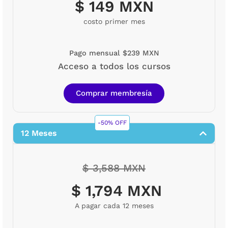
$ 149 MXN
costo primer mes
Pago mensual $239 MXN
Acceso a todos los cursos
Comprar membresía
-50% OFF
12 Meses
$ 3,588 MXN
$ 1,794 MXN
A pagar cada 12 meses