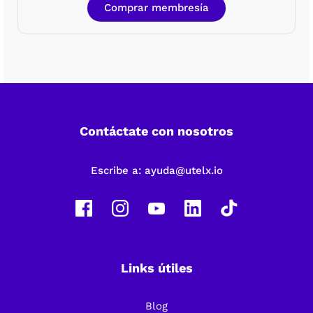
Comprar membresía
Contáctate con nosotros
Escribe a:
ayuda@utelx.io
Links útiles
Blog