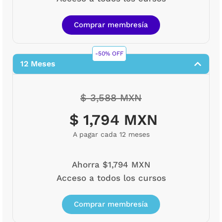
Comprar membresía
-50% OFF
12 Meses
$ 3,588 MXN
$ 1,794 MXN
A pagar cada 12 meses
Ahorra $1,794 MXN
Acceso a todos los cursos
Comprar membresía