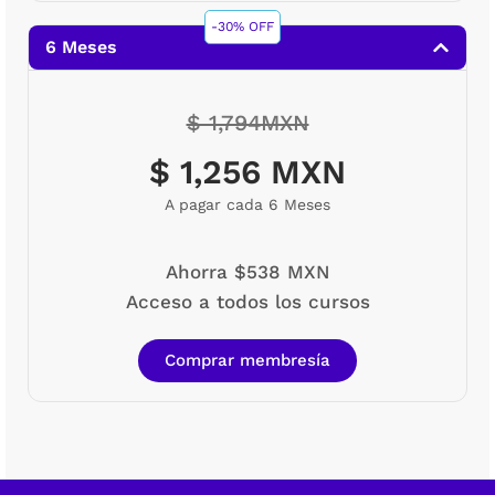
-30% OFF
6 Meses
$ 1,794MXN
$ 1,256 MXN
A pagar cada 6 Meses
Ahorra $538 MXN
Acceso a todos los cursos
Comprar membresía