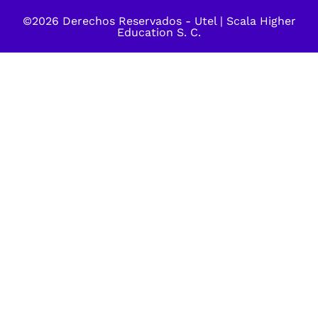
©2026 Derechos Reservados -
Utel
| Scala Higher
Education S. C.