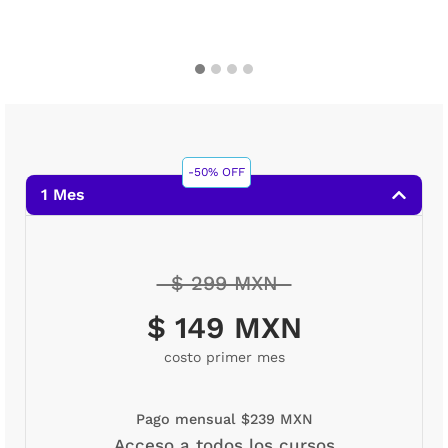
-50% OFF
1 Mes
$ 299 MXN
$ 149 MXN
costo primer mes
Pago mensual $239 MXN
Acceso a todos los cursos