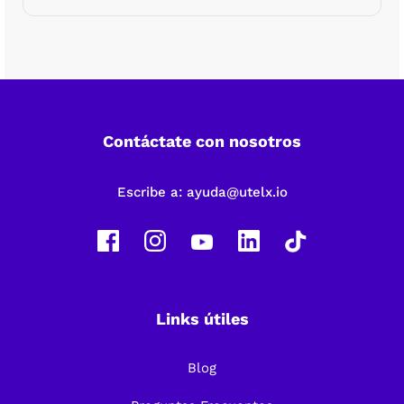
Contáctate con nosotros
Escribe a:
ayuda@utelx.io
Links útiles
Blog