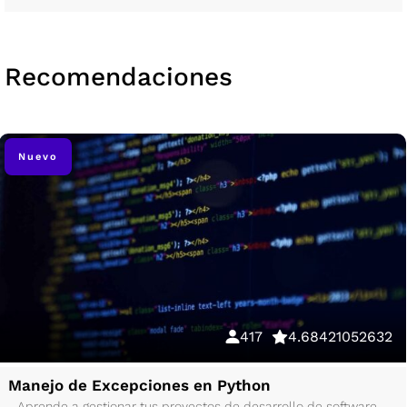
Recomendaciones
Nuevo
417
4.68421052632
Manejo de Excepciones en Python
Aprende a gestionar tus proyectos de desarrollo de software