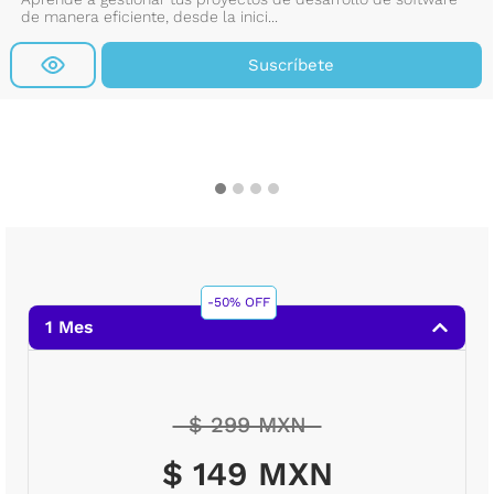
de manera eficiente, desde la inici...
Suscríbete
-50% OFF
1 Mes
$ 299 MXN
$ 149 MXN