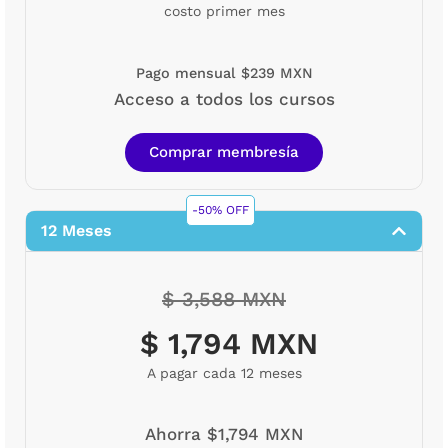
costo primer mes
Pago mensual $239 MXN
Acceso a todos los cursos
Comprar membresía
-50% OFF
12 Meses
$ 3,588 MXN
$ 1,794 MXN
A pagar cada 12 meses
Ahorra $1,794 MXN