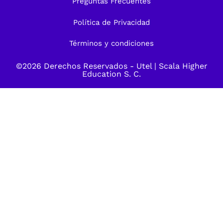
Preguntas Frecuentes
Política de Privacidad
Términos y condiciones
©2026 Derechos Reservados -
Utel
| Scala Higher
Education S. C.