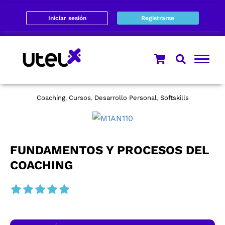
Iniciar sesión
Registrarse
Coaching
Cursos
Desarrollo Personal
Softskills
,
,
,
FUNDAMENTOS Y PROCESOS DEL
COACHING