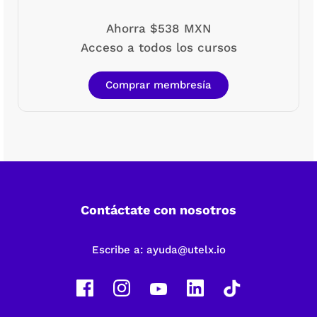
Ahorra $538 MXN
Acceso a todos los cursos
Comprar membresía
Contáctate con nosotros
Escribe a:
ayuda@utelx.io