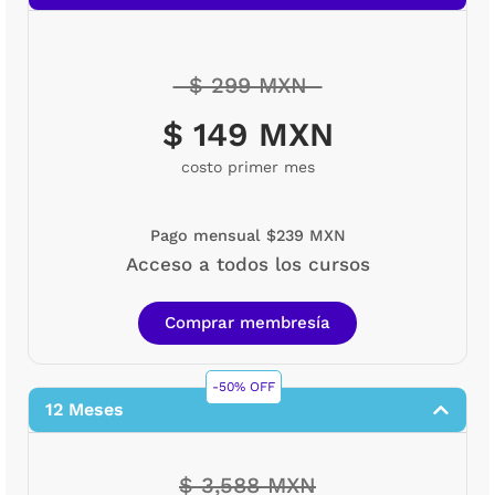
$ 299 MXN
$ 149 MXN
costo primer mes
Pago mensual $239 MXN
Acceso a todos los cursos
Comprar membresía
-50% OFF
12 Meses
$ 3,588 MXN