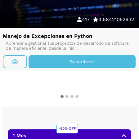
417
4.68421052632
Manejo de Excepciones en Python
Aprende a gestionar tus proyectos de desarrollo de software
de manera eficiente, desde la inici...
Suscríbete
-50% OFF
1 Mes