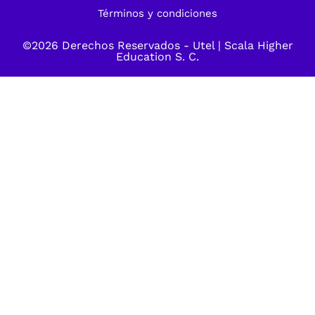
Términos y condiciones
©2026 Derechos Reservados -
Utel
| Scala Higher
Education S. C.