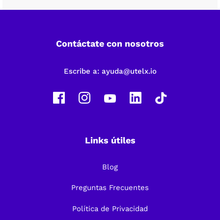
Contáctate con nosotros
Escribe a:
ayuda@utelx.io
Links útiles
Blog
Preguntas Frecuentes
Política de Privacidad