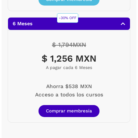
-30% OFF
6 Meses
$ 1,794MXN
$ 1,256 MXN
A pagar cada 6 Meses
Ahorra $538 MXN
Acceso a todos los cursos
Comprar membresía