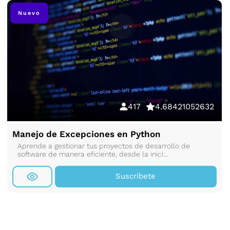
Nuevo
417
4.68421052632
Manejo de Excepciones en Python
Aprende a gestionar tus proyectos de desarrollo de
software de manera eficiente, desde la inici...
Suscríbete