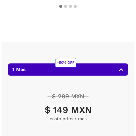
-50% OFF
1 Mes
$ 299 MXN
$ 149 MXN
costo primer mes