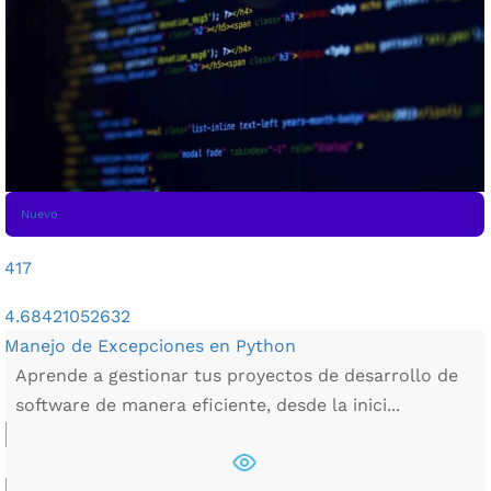
Nuevo
417
4.68421052632
Manejo de Excepciones en Python
Aprende a gestionar tus proyectos de desarrollo de
software de manera eficiente, desde la inici...