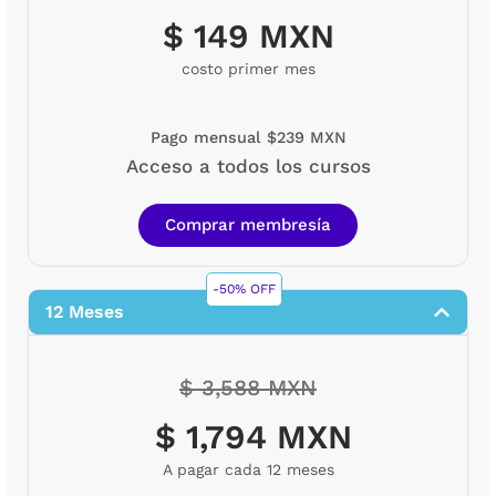
$ 149 MXN
costo primer mes
Pago mensual $239 MXN
Acceso a todos los cursos
Comprar membresía
-50% OFF
12 Meses
$ 3,588 MXN
$ 1,794 MXN
A pagar cada 12 meses