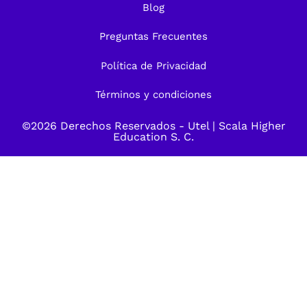
Blog
Preguntas Frecuentes
Política de Privacidad
Términos y condiciones
©2026 Derechos Reservados -
Utel
| Scala Higher
Education S. C.