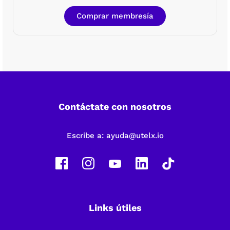
Comprar membresía
Contáctate con nosotros
Escribe a:
ayuda@utelx.io
Links útiles