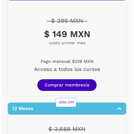
$ 299 MXN
$ 149 MXN
costo primer mes
Pago mensual $239 MXN
Acceso a todos los cursos
Comprar membresía
-50% OFF
12 Meses
$ 3,588 MXN