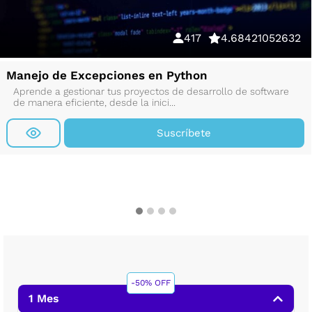
417
4.68421052632
Manejo de Excepciones en Python
Aprende a gestionar tus proyectos de desarrollo de software
de manera eficiente, desde la inici...
Suscríbete
-50% OFF
1 Mes