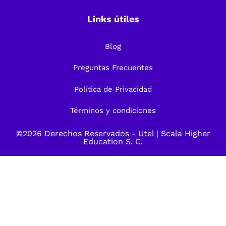
Links útiles
Blog
Preguntas Frecuentes
Política de Privacidad
Términos y condiciones
©2026 Derechos Reservados -
Utel
| Scala Higher
Education S. C.