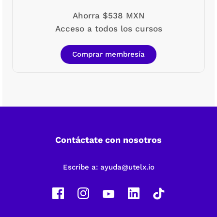
Ahorra $538 MXN
Acceso a todos los cursos
Comprar membresía
Contáctate con nosotros
Escribe a:
ayuda@utelx.io