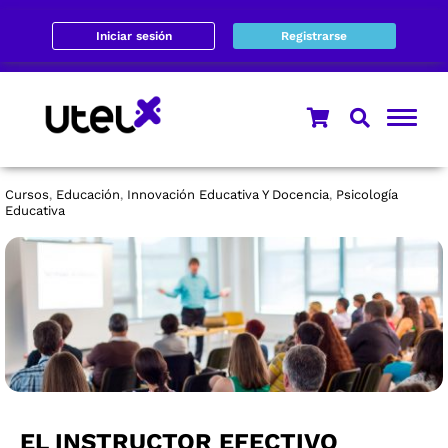
Iniciar sesión
Registrarse
Cursos
Educación
Innovación Educativa Y Docencia
Psicología
,
,
,
Educativa
EL INSTRUCTOR EFECTIVO