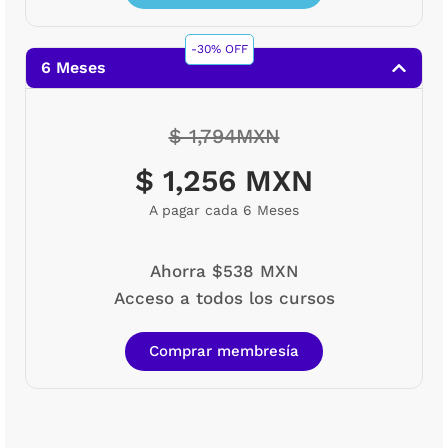
-30% OFF
6 Meses
$ 1,794MXN
$ 1,256 MXN
A pagar cada 6 Meses
Ahorra $538 MXN
Acceso a todos los cursos
Comprar membresía