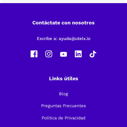
Contáctate con nosotros
Escribe a:
ayuda@utelx.io
Links útiles
Blog
Preguntas Frecuentes
Política de Privacidad