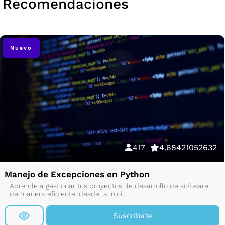
Recomendaciones
Nuevo
417
4.68421052632
Manejo de Excepciones en Python
Aprende a gestionar tus proyectos de desarrollo de software
de manera eficiente, desde la inici...
Suscríbete