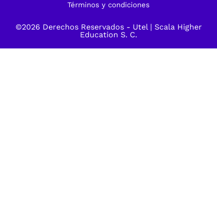
Términos y condiciones
©2026 Derechos Reservados -
Utel
| Scala Higher
Education S. C.