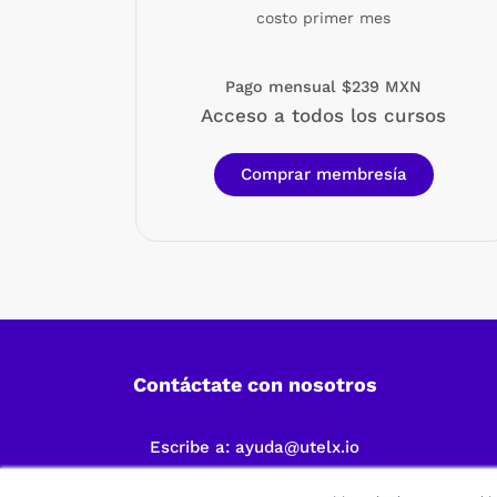
costo primer mes
Pago mensual $239 MXN
Acceso a todos los cursos
Comprar membresía
Contáctate con nosotros
Escribe a:
ayuda@utelx.io