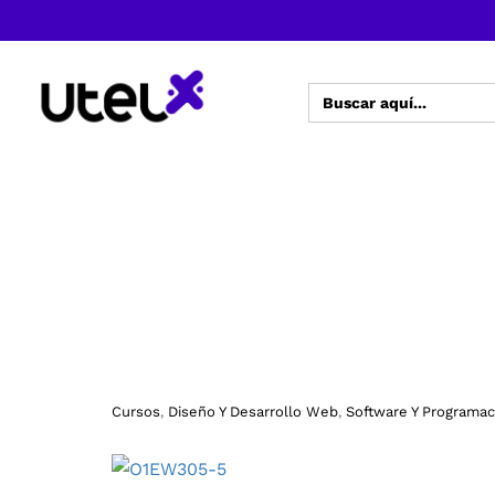
Buscar:
Cursos
Diseño Y Desarrollo Web
Software Y Programac
,
,