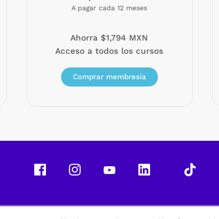
A pagar cada 12 meses
Ahorra $1,794 MXN
Acceso a todos los cursos
Comprar membresía