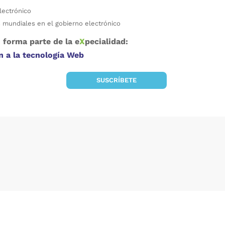
lectrónico
 mundiales en el gobierno electrónico
 forma parte de la e
X
pecialidad:
n a la tecnología Web
SUSCRÍBETE