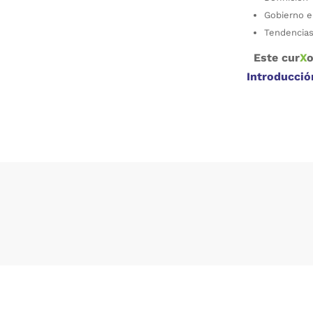
Gobierno e
Tendencias
Este cur
X
o
Introducció