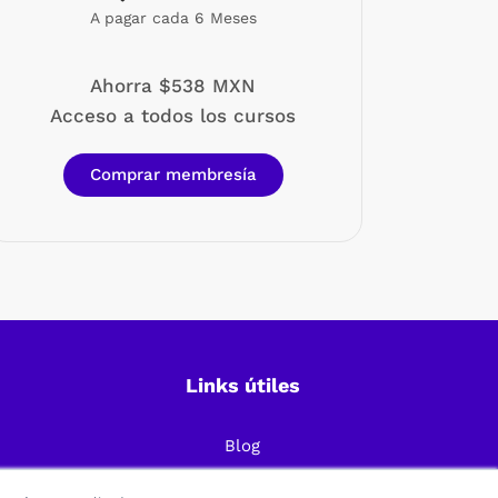
A pagar cada 6 Meses
Ahorra $538 MXN
Acceso a todos los cursos
Comprar membresía
Links útiles
Blog
Preguntas Frecuentes