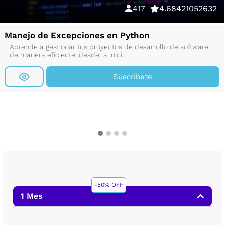
417
4.68421052632
Manejo de Excepciones en Python
Aprende a gestionar tus proyectos de desarrollo de software
de manera eficiente, desde la inici...
Suscríbete
-50% OFF
1 Mes