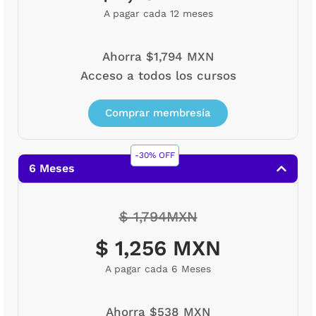
A pagar cada 12 meses
Ahorra $1,794 MXN
Acceso a todos los cursos
Comprar membresía
-30% OFF
6 Meses
$ 1,794MXN
$ 1,256 MXN
A pagar cada 6 Meses
Ahorra $538 MXN