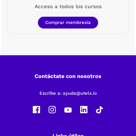
Acceso a todos los cursos
Comprar membresía
Contáctate con nosotros
Escribe a:
ayuda@utelx.io
Links útiles