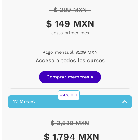
$ 299 MXN
$ 149 MXN
costo primer mes
Pago mensual $239 MXN
Acceso a todos los cursos
Comprar membresía
-50% OFF
12 Meses
$ 3,588 MXN
$ 1,794 MXN