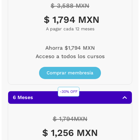
$ 3,588 MXN
$ 1,794 MXN
A pagar cada 12 meses
Ahorra $1,794 MXN
Acceso a todos los cursos
Comprar membresía
-30% OFF
6 Meses
$ 1,794MXN
$ 1,256 MXN