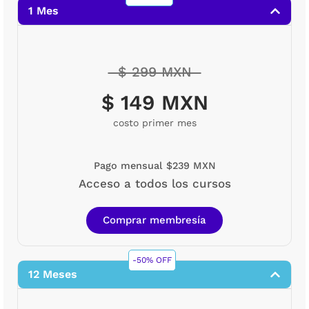
1 Mes
$ 299 MXN
$ 149 MXN
costo primer mes
Pago mensual $239 MXN
Acceso a todos los cursos
Comprar membresía
-50% OFF
12 Meses