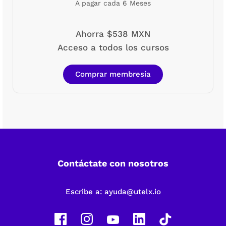
A pagar cada 6 Meses
Ahorra $538 MXN
Acceso a todos los cursos
Comprar membresía
Contáctate con nosotros
Escribe a:
ayuda@utelx.io