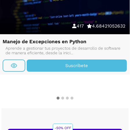
417
4.68421052632
Manejo de Excepciones en Python
Aprende a gestionar tus proyectos de desarrollo de software
de manera eficiente, desde la inici...
Suscríbete
-50% OFF