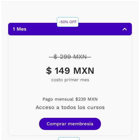
-50% OFF
1 Mes
$ 299 MXN
$ 149 MXN
costo primer mes
Pago mensual $239 MXN
Acceso a todos los cursos
Comprar membresía