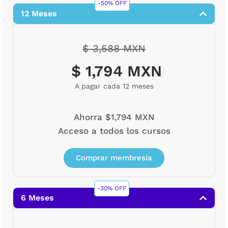
-50% OFF
12 Meses
$ 3,588 MXN
$ 1,794 MXN
A pagar cada 12 meses
Ahorra $1,794 MXN
Acceso a todos los cursos
Comprar membresía
-30% OFF
6 Meses