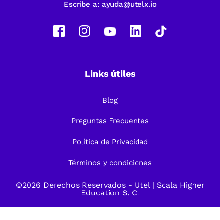
Escribe a:
ayuda@utelx.io
Links útiles
Blog
Preguntas Frecuentes
Política de Privacidad
Términos y condiciones
©2026 Derechos Reservados -
Utel
| Scala Higher
Education S. C.