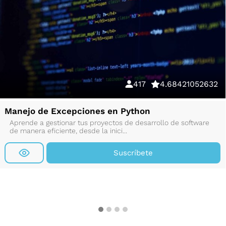
417
4.68421052632
Manejo de Excepciones en Python
Aprende a gestionar tus proyectos de desarrollo de software
de manera eficiente, desde la inici...
Suscríbete