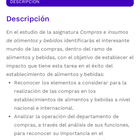
DESCRIPCIÓN
Descripción
En el estudio de la asignatura
Compras e insumos
de alimentos y bebidas
identificarás el interesante
mundo de las compras, dentro del ramo de
alimentos y bebidas, con el objetivo de establecer el
impacto que tiene esta tarea en el éxito del
establecimiento de alimentos y bebidas:
Reconocer los elementos a considerar para la
realización de las compras en los
establecimientos de alimentos y bebidas a nivel
nacional e internacional.
Analizar la operación del departamento de
compras, a través del análisis de sus funciones,
para reconocer su importancia en el