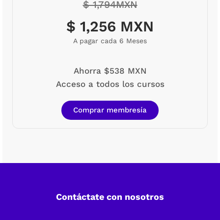
$ 1,794MXN
$ 1,256 MXN
A pagar cada 6 Meses
Ahorra $538 MXN
Acceso a todos los cursos
Comprar membresía
Contáctate con nosotros