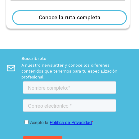
Conoce la ruta completa
Suscríbrete
A nuestro newsletter y conoce los diferenes
contenidos
que tenemos para tu especialización
profesional.