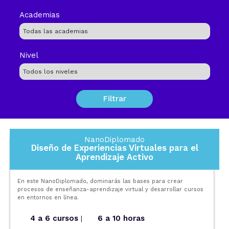
Academias
Nivel
NanoDiplomado
Diseño de Experiencias Virtuales para el
Aprendizaje Activo
En este NanoDiplomado, dominarás las bases para crear
procesos de enseñanza-aprendizaje virtual y desarrollar cursos
en entornos en línea.
4 a 6 cursos
6 a 10 horas
|