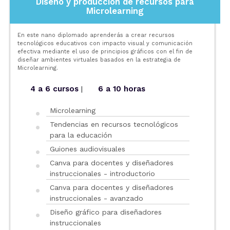
Diseño y producción de recursos para
Microlearning
En este nano diplomado aprenderás a crear recursos
tecnológicos educativos con impacto visual y comunicación
efectiva mediante el uso de principios gráficos con el fin de
diseñar ambientes virtuales basados en la estrategia de
Microlearning.
4 a 6 cursos
6 a 10 horas
|
Microlearning
Tendencias en recursos tecnológicos
para la educación
Guiones audiovisuales
Canva para docentes y diseñadores
instruccionales - introductorio
Canva para docentes y diseñadores
instruccionales - avanzado
Diseño gráfico para diseñadores
instruccionales