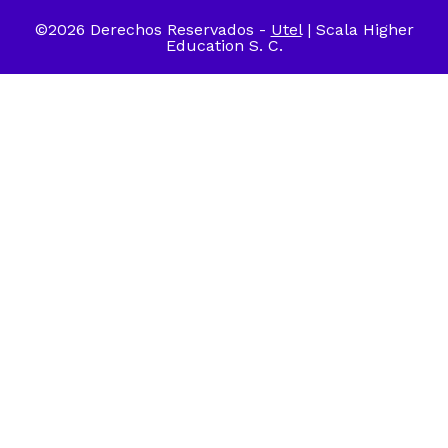
©2026 Derechos Reservados -
Utel
| Scala Higher
Education S. C.