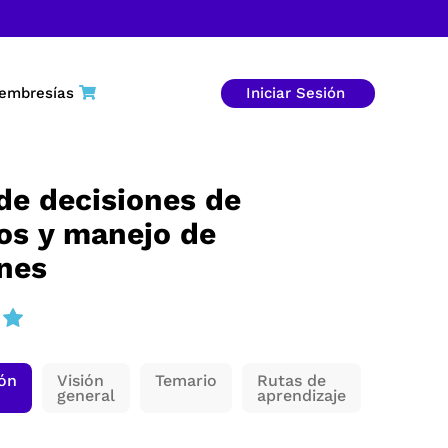
embresías
Iniciar Sesión
de decisiones de
os y manejo de
nes
ión
Visión
Temario
Rutas de
general
aprendizaje