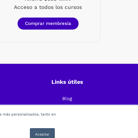
Acceso a todos los cursos
Comprar membresía
Links útiles
Blog
Preguntas Frecuentes
os más personalizados, tanto en
Política de Privacidad
Términos y condiciones
Aceptar