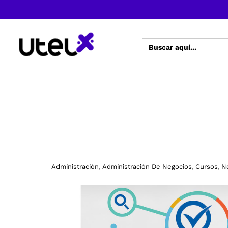
Buscar:
Administración
Administración De Negocios
Cursos
N
,
,
,