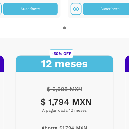
Suscríbete
Suscríbete
-50% OFF
12 meses
$ 3,588 MXN
$ 1,794 MXN
A pagar cada 12 meses
Ahorra $1,794 MXN