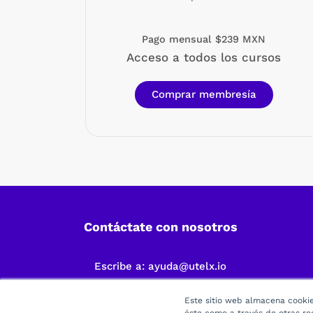
Pago mensual $239 MXN
Acceso a todos los cursos
Comprar membresía
Contáctate con nosotros
Escribe a:
ayuda@utelx.io
Este sitio web almacena cookies