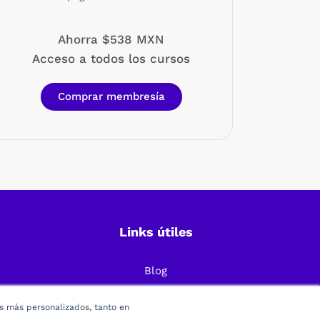
Ahorra $538 MXN
Acceso a todos los cursos
Comprar membresía
Links útiles
Blog
Preguntas Frecuentes
os más personalizados, tanto en
Política de Privacidad