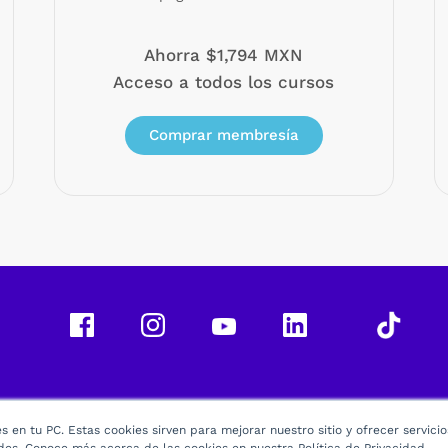
Ahorra $1,794 MXN
Acceso a todos los cursos
Comprar membresía
 en tu PC. Estas cookies sirven para mejorar nuestro sitio y ofrecer servici