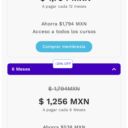
A pagar cada 12 meses
Ahorra $1,794 MXN
Acceso a todos los cursos
Comprar membresía
-30% OFF
6 Meses
$ 1,794MXN
$ 1,256 MXN
A pagar cada 6 Meses
Ahorra $538 MXN