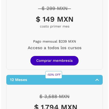
$ 299 MXN
$ 149 MXN
costo primer mes
Pago mensual $239 MXN
Acceso a todos los cursos
Comprar membresía
-50% OFF
12 Meses
$ 3,588 MXN
$ 1,794 MXN