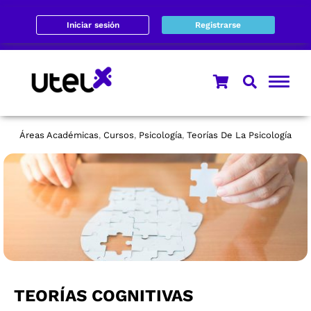
Iniciar sesión
Registrarse
Áreas Académicas
Cursos
Psicología
Teorías De La Psicología
,
,
,
TEORÍAS COGNITIVAS