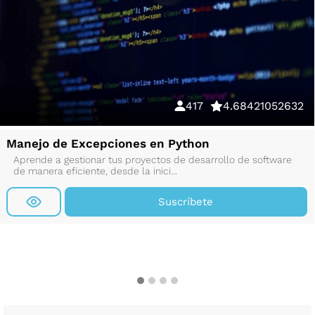
417
4.68421052632
Manejo de Excepciones en Python
Aprende a gestionar tus proyectos de desarrollo de software
de manera eficiente, desde la inici...
Suscríbete