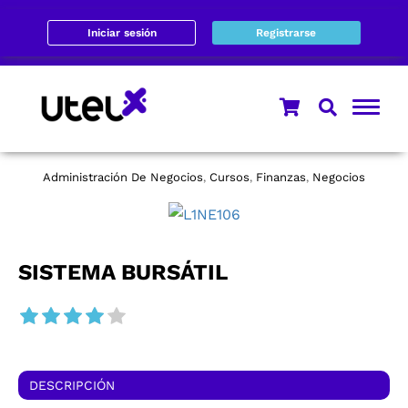
Iniciar sesión
Registrarse
Administración De Negocios
Cursos
Finanzas
Negocios
,
,
,
SISTEMA BURSÁTIL
DESCRIPCIÓN