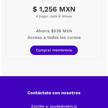
$ 1,256 MXN
A pagar cada 6 Meses
Ahorra $538 MXN
Acceso a todos los cursos
Comprar membresía
Contáctate con nosotros
Escribe a:
ayuda@utelx.io