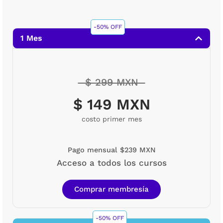
-50% OFF
1 Mes
$ 299 MXN
$ 149 MXN
costo primer mes
Pago mensual $239 MXN
Acceso a todos los cursos
Comprar membresía
-50% OFF