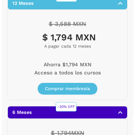
12 Meses
$ 3,588 MXN
$ 1,794 MXN
A pagar cada 12 meses
Ahorra $1,794 MXN
Acceso a todos los cursos
Comprar membresía
-30% OFF
6 Meses
$ 1,794MXN