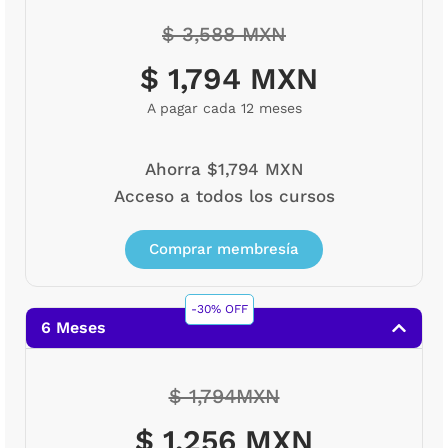
$ 3,588 MXN
$ 1,794 MXN
A pagar cada 12 meses
Ahorra $1,794 MXN
Acceso a todos los cursos
Comprar membresía
-30% OFF
6 Meses
$ 1,794MXN
$ 1,256 MXN