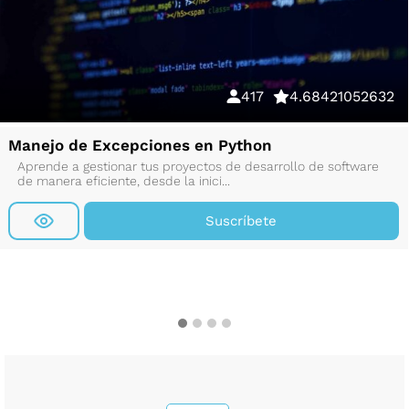
417
4.68421052632
Manejo de Excepciones en Python
Aprende a gestionar tus proyectos de desarrollo de software
de manera eficiente, desde la inici...
Suscríbete