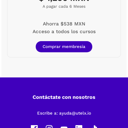
A pagar cada 6 Meses
Ahorra $538 MXN
Acceso a todos los cursos
Comprar membresía
Contáctate con nosotros
Escribe a:
ayuda@utelx.io