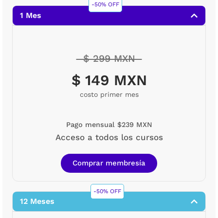
-50% OFF
1 Mes
$ 299 MXN
$ 149 MXN
costo primer mes
Pago mensual $239 MXN
Acceso a todos los cursos
Comprar membresía
-50% OFF
12 Meses