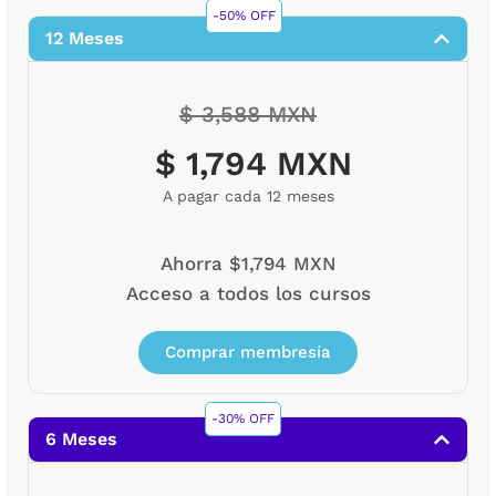
-50% OFF
12 Meses
$ 3,588 MXN
$ 1,794 MXN
A pagar cada 12 meses
Ahorra $1,794 MXN
Acceso a todos los cursos
Comprar membresía
-30% OFF
6 Meses