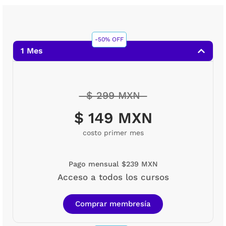
-50% OFF
1 Mes
$ 299 MXN
$ 149 MXN
costo primer mes
Pago mensual $239 MXN
Acceso a todos los cursos
Comprar membresía