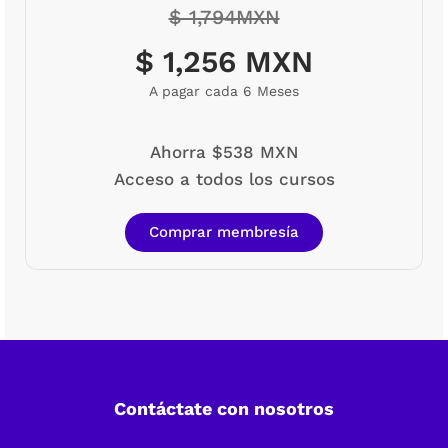
$ 1,794MXN
$ 1,256 MXN
A pagar cada 6 Meses
Ahorra $538 MXN
Acceso a todos los cursos
Comprar membresía
Contáctate con nosotros