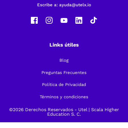
Escribe a:
ayuda@utelx.io
Links útiles
Blog
Preguntas Frecuentes
Política de Privacidad
Términos y condiciones
©2026 Derechos Reservados -
Utel
| Scala Higher
Education S. C.