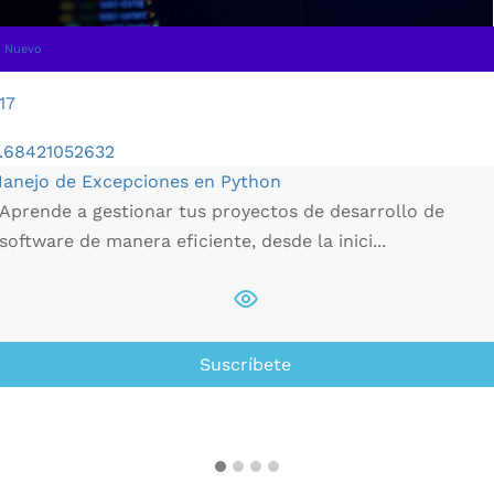
Nuevo
17
.68421052632
anejo de Excepciones en Python
Aprende a gestionar tus proyectos de desarrollo de
software de manera eficiente, desde la inici...
Suscríbete