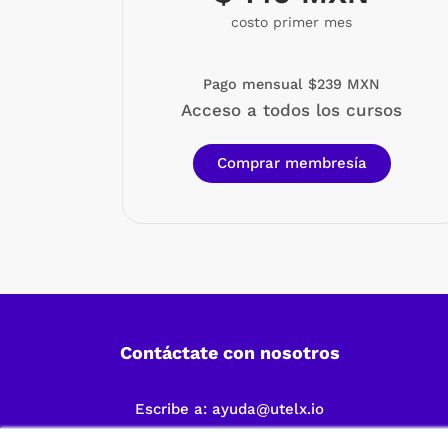
costo primer mes
Pago mensual $239 MXN
Acceso a todos los cursos
Comprar membresía
Contáctate con nosotros
Escribe a:
ayuda@utelx.io