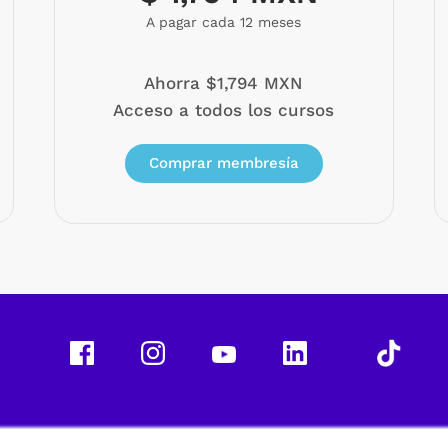
A pagar cada 12 meses
Ahorra $1,794 MXN
Acceso a todos los cursos
Comprar membresía