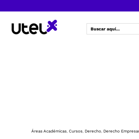
Buscar:
Áreas Académicas
Cursos
Derecho
Derecho Empresar
,
,
,