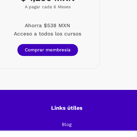
A pagar cada 6 Meses
Ahorra $538 MXN
Acceso a todos los cursos
Comprar membresía
Links útiles
Blog
Preguntas Frecuentes