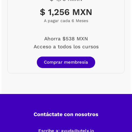
$ 1,256 MXN
A pagar cada 6 Meses
Ahorra $538 MXN
Acceso a todos los cursos
Comprar membresía
Contáctate con nosotros
Escribe a:
ayuda@utelx.io