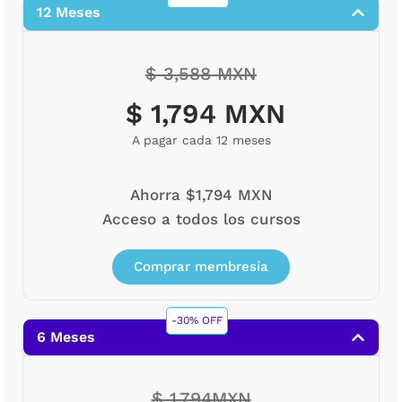
12 Meses
$ 3,588 MXN
$ 1,794 MXN
A pagar cada 12 meses
Ahorra $1,794 MXN
Acceso a todos los cursos
Comprar membresía
-30% OFF
6 Meses
$ 1,794MXN