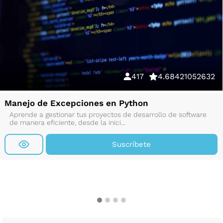
417
4.68421052632
Manejo de Excepciones en Python
Aprende a gestionar tus proyectos de desarrollo de software
de manera eficiente, desde la inici...
Suscríbete