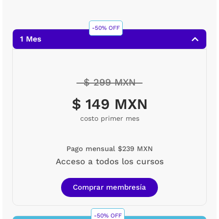
-50% OFF
1 Mes
$ 299 MXN
$ 149 MXN
costo primer mes
Pago mensual $239 MXN
Acceso a todos los cursos
Comprar membresía
-50% OFF