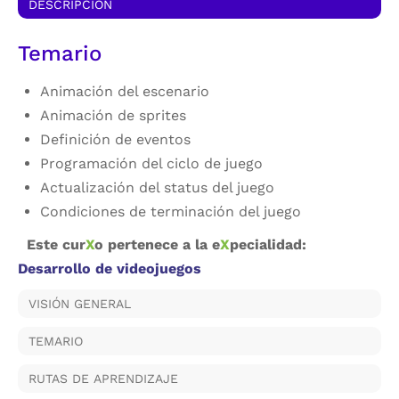
DESCRIPCIÓN
Temario
Animación del escenario
Animación de sprites
Definición de eventos
Programación del ciclo de juego
Actualización del status del juego
Condiciones de terminación del juego
Este cur
X
o pertenece a la e
X
pecialidad:
Desarrollo de videojuegos
VISIÓN GENERAL
TEMARIO
RUTAS DE APRENDIZAJE