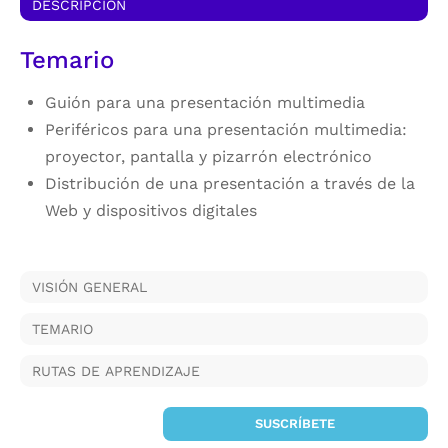
DESCRIPCIÓN
Temario
Guión para una presentación multimedia
Periféricos para una presentación multimedia:
proyector, pantalla y pizarrón electrónico
Distribución de una presentación a través de la
Web y dispositivos digitales
VISIÓN GENERAL
TEMARIO
RUTAS DE APRENDIZAJE
SUSCRÍBETE