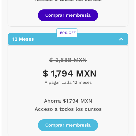
Comprar membresía
-50% OFF
12 Meses
$ 3,588 MXN
$ 1,794 MXN
A pagar cada 12 meses
Ahorra $1,794 MXN
Acceso a todos los cursos
Comprar membresía