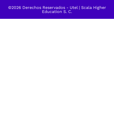
©2026 Derechos Reservados -
Utel
| Scala Higher
Education S. C.