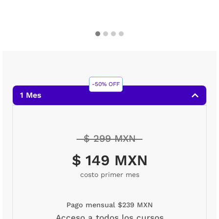
-50% OFF
1 Mes
$ 299 MXN
$ 149 MXN
costo primer mes
Pago mensual $239 MXN
Acceso a todos los cursos