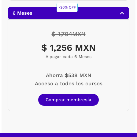
-30% OFF
6 Meses
$ 1,794MXN
$ 1,256 MXN
A pagar cada 6 Meses
Ahorra $538 MXN
Acceso a todos los cursos
Comprar membresía