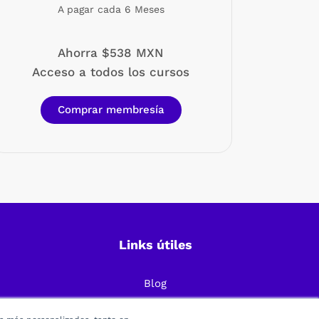
A pagar cada 6 Meses
Ahorra $538 MXN
Acceso a todos los cursos
Comprar membresía
Links útiles
Blog
Preguntas Frecuentes