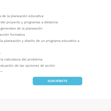
a de la planeación educativa
 del proyecto y programas a distancia
generales de la planeación
acción formativa
 la planeación y diseño de un programa educativo a
o
 la naturaleza del problema
valuación de las opciones de acción
ón
SUSCRÍBETE