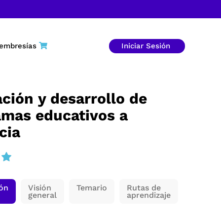
embresías
Iniciar Sesión
ción y desarrollo de
amas educativos a
cia
ión
Visión
Temario
Rutas de
general
aprendizaje