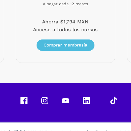
A pagar cada 12 meses
Ahorra $1,794 MXN
Acceso a todos los cursos
Comprar membresía