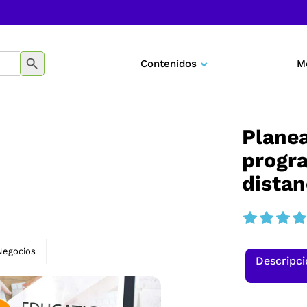
BOTÓN DE BÚSQUEDA
Contenidos
M
Negocios
Marketing
Planea
progr
Desarrollo personal
distan
Tecnología
Educación
Negocios
Descripc