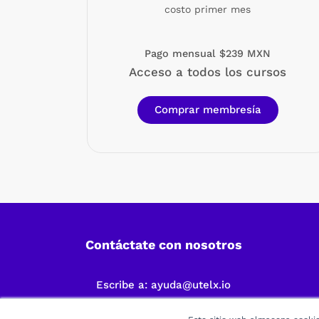
costo primer mes
Pago mensual $239 MXN
Acceso a todos los cursos
Comprar membresía
Contáctate con nosotros
Escribe a:
ayuda@utelx.io