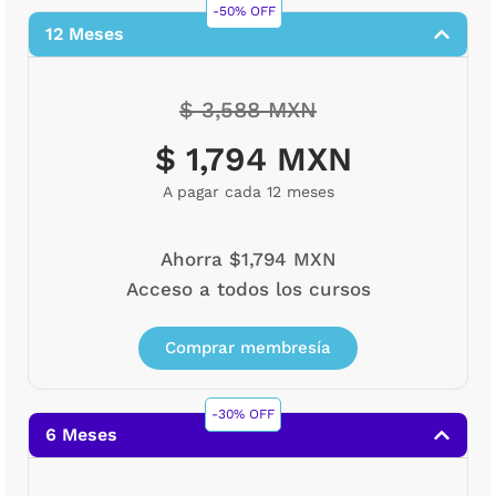
-50% OFF
12 Meses
$ 3,588 MXN
$ 1,794 MXN
A pagar cada 12 meses
Ahorra $1,794 MXN
Acceso a todos los cursos
Comprar membresía
-30% OFF
6 Meses