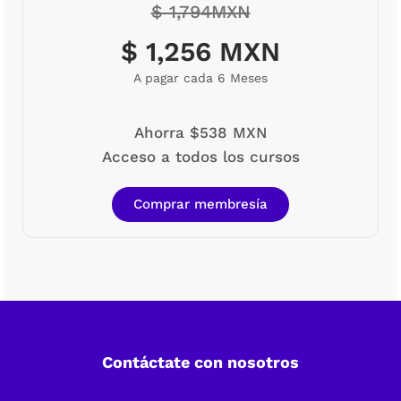
$ 1,794MXN
$ 1,256 MXN
A pagar cada 6 Meses
Ahorra $538 MXN
Acceso a todos los cursos
Comprar membresía
Contáctate con nosotros