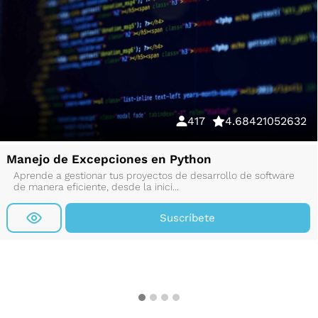
417
4.68421052632
Manejo de Excepciones en Python
Aprende a gestionar tus proyectos de desarrollo de software
de manera eficiente, desde la inici...
Suscríbete