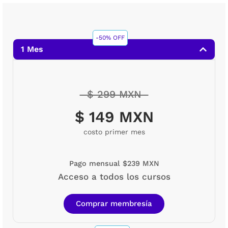
-50% OFF
1 Mes
$ 299 MXN
$ 149 MXN
costo primer mes
Pago mensual $239 MXN
Acceso a todos los cursos
Comprar membresía