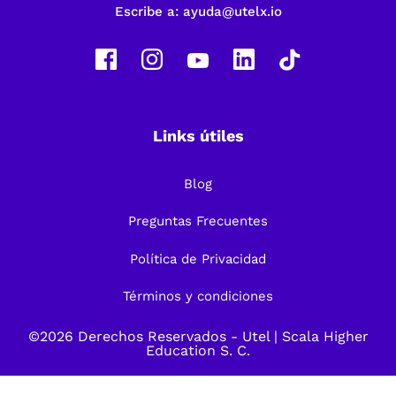
Escribe a:
ayuda@utelx.io
Links útiles
Blog
Preguntas Frecuentes
Política de Privacidad
Términos y condiciones
©2026 Derechos Reservados -
Utel
| Scala Higher
Education S. C.