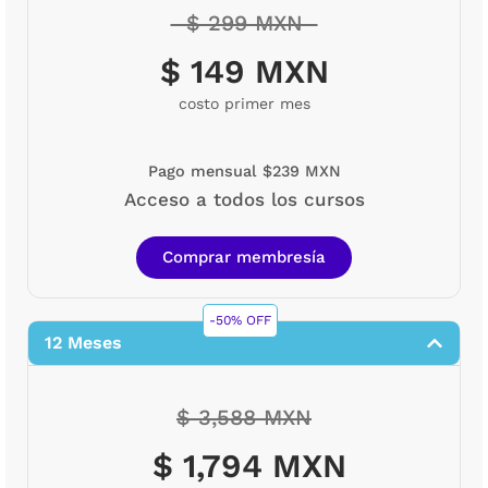
$ 299 MXN
$ 149 MXN
costo primer mes
Pago mensual $239 MXN
Acceso a todos los cursos
Comprar membresía
-50% OFF
12 Meses
$ 3,588 MXN
$ 1,794 MXN