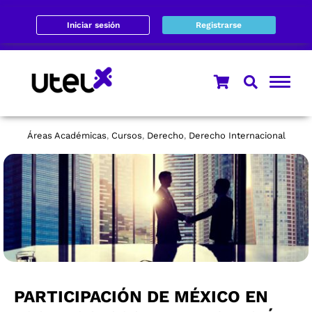
Iniciar sesión
Registrarse
Áreas Académicas
Cursos
Derecho
Derecho Internacional
,
,
,
PARTICIPACIÓN DE MÉXICO EN