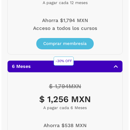
A pagar cada 12 meses
Ahorra $1,794 MXN
Acceso a todos los cursos
Comprar membresía
-30% OFF
6 Meses
$ 1,794MXN
$ 1,256 MXN
A pagar cada 6 Meses
Ahorra $538 MXN