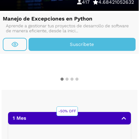
417
4.68421052632
Manejo de Excepciones en Python
Aprende a gestionar tus proyectos de desarrollo de software
de manera eficiente, desde la inici...
Suscríbete
-50% OFF
1 Mes