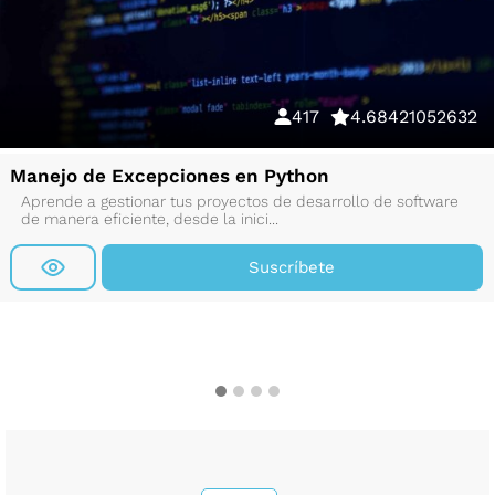
417
4.68421052632
Manejo de Excepciones en Python
Aprende a gestionar tus proyectos de desarrollo de software
de manera eficiente, desde la inici...
Suscríbete