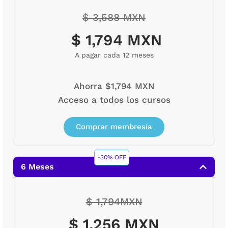
$ 3,588 MXN
$ 1,794 MXN
A pagar cada 12 meses
Ahorra $1,794 MXN
Acceso a todos los cursos
Comprar membresía
-30% OFF
6 Meses
$ 1,794MXN
$ 1,256 MXN