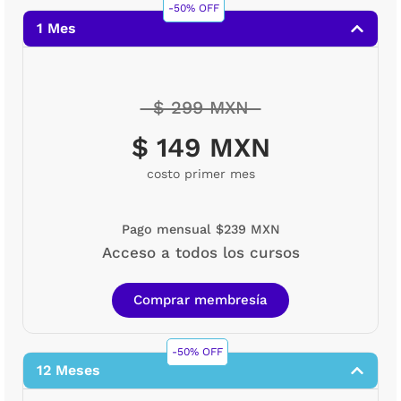
-50% OFF
1 Mes
$ 299 MXN
$ 149 MXN
costo primer mes
Pago mensual $239 MXN
Acceso a todos los cursos
Comprar membresía
-50% OFF
12 Meses