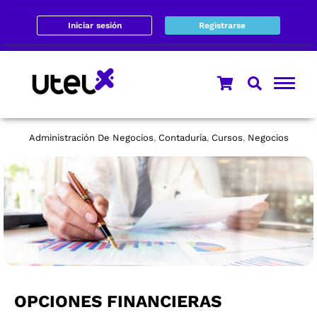
Iniciar sesión
Registrarse
Administración De Negocios
Contaduría
Cursos
Negocios
,
,
,
OPCIONES FINANCIERAS