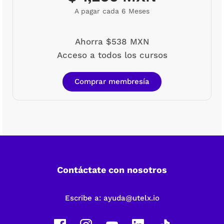
A pagar cada 6 Meses
Ahorra $538 MXN
Acceso a todos los cursos
Comprar membresía
Contáctate con nosotros
Escribe a:
ayuda@utelx.io