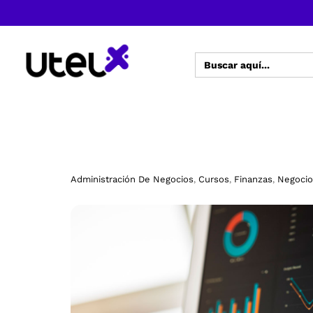
Buscar:
Administración De Negocios
Cursos
Finanzas
Negocio
,
,
,