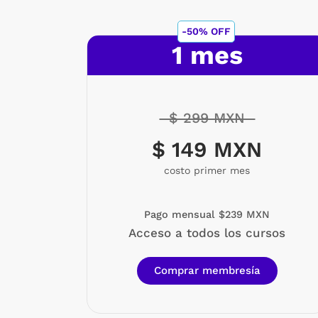
-50% OFF
1 mes
$ 299 MXN
$ 149 MXN
costo primer mes
Pago mensual $239 MXN
Acceso a todos los cursos
Comprar membresía