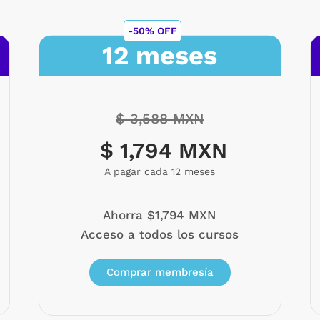
-50% OFF
12 meses
$ 3,588 MXN
$ 1,794 MXN
A pagar cada 12 meses
Ahorra $1,794 MXN
Acceso a todos los cursos
Comprar membresía