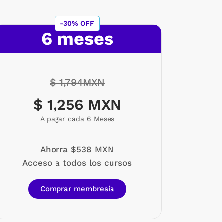
-30% OFF
6 meses
$ 1,794MXN
$ 1,256 MXN
A pagar cada 6 Meses
Ahorra $538 MXN
Acceso a todos los cursos
Comprar membresía