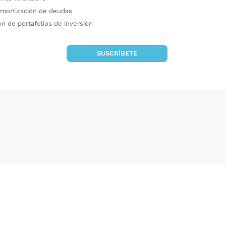
 amortización de deudas
ón de portafolios de inversión
SUSCRÍBETE