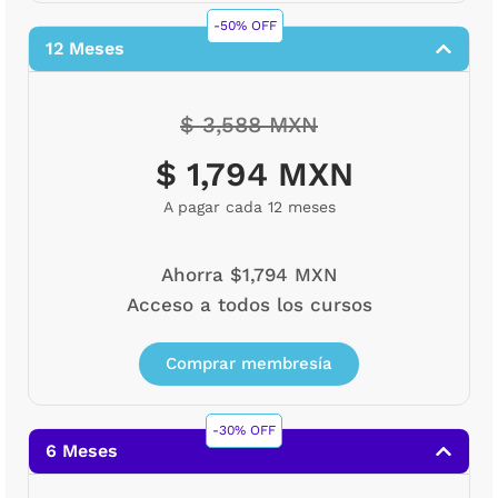
-50% OFF
12 Meses
$ 3,588 MXN
$ 1,794 MXN
A pagar cada 12 meses
Ahorra $1,794 MXN
Acceso a todos los cursos
Comprar membresía
-30% OFF
6 Meses