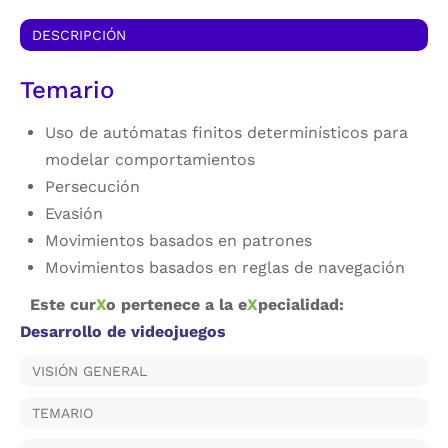
DESCRIPCIÓN
Temario
Uso de autómatas finitos determinísticos para
modelar comportamientos
Persecución
Evasión
Movimientos basados en patrones
Movimientos basados en reglas de navegación
Este cur
X
o pertenece a la e
X
pecialidad:
Desarrollo de videojuegos
VISIÓN GENERAL
TEMARIO