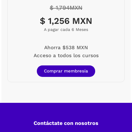
$ 1,794MXN
$ 1,256 MXN
A pagar cada 6 Meses
Ahorra $538 MXN
Acceso a todos los cursos
Comprar membresía
Contáctate con nosotros