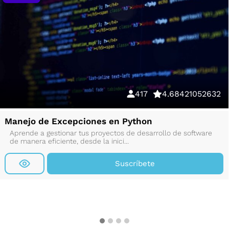
417
4.68421052632
Manejo de Excepciones en Python
Aprende a gestionar tus proyectos de desarrollo de software
de manera eficiente, desde la inici...
Suscríbete