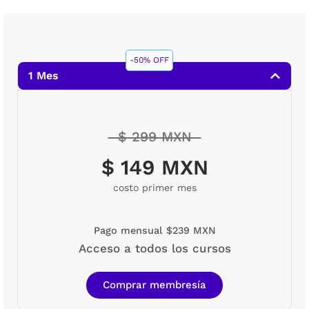
-50% OFF
1 Mes
$ 299 MXN
$ 149 MXN
costo primer mes
Pago mensual $239 MXN
Acceso a todos los cursos
Comprar membresía