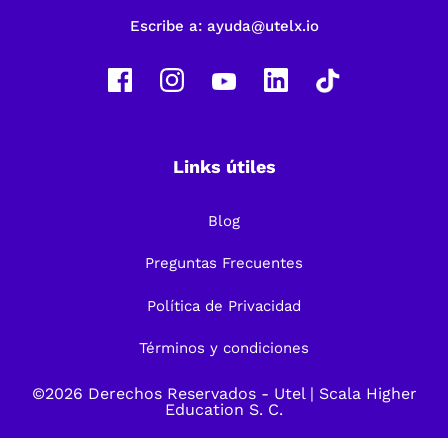
Escribe a:
ayuda@utelx.io
Links útiles
Blog
Preguntas Frecuentes
Política de Privacidad
Términos y condiciones
©2026 Derechos Reservados -
Utel
| Scala Higher
Education S. C.