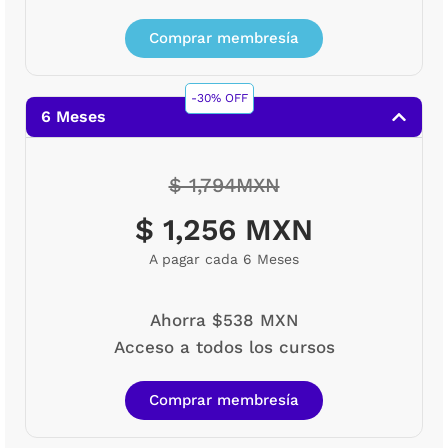
Comprar membresía
-30% OFF
6 Meses
$ 1,794MXN
$ 1,256 MXN
A pagar cada 6 Meses
Ahorra $538 MXN
Acceso a todos los cursos
Comprar membresía