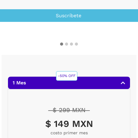
Suscríbete
-50% OFF
1 Mes
$ 299 MXN
$ 149 MXN
costo primer mes