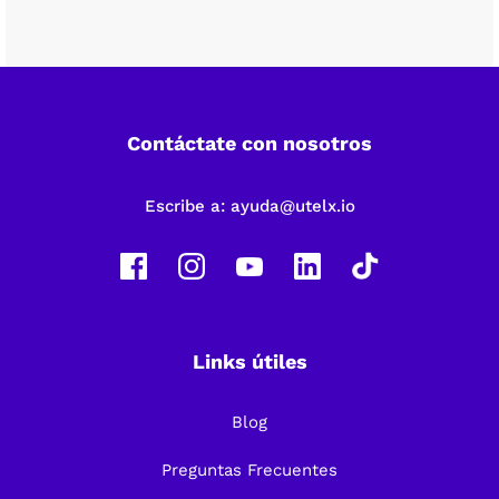
Contáctate con nosotros
Escribe a:
ayuda@utelx.io
Links útiles
Blog
Preguntas Frecuentes