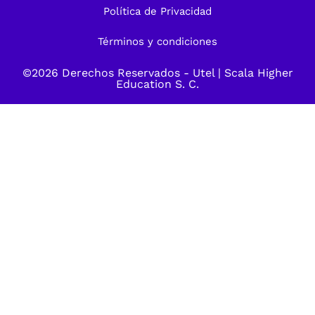
Política de Privacidad
Términos y condiciones
©2026 Derechos Reservados -
Utel
| Scala Higher
Education S. C.